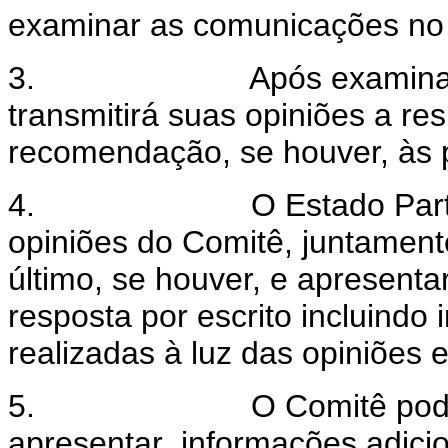
examinar as comunicações no 
3.
Após examina
transmitirá suas opiniões a re
recomendação, se houver, às 
4.
O Estado Par
opiniões do Comitê, juntamen
último, se houver, e apresenta
resposta por escrito incluind
realizadas à luz das opiniões
5.
O Comitê pod
apresentar
informações adici