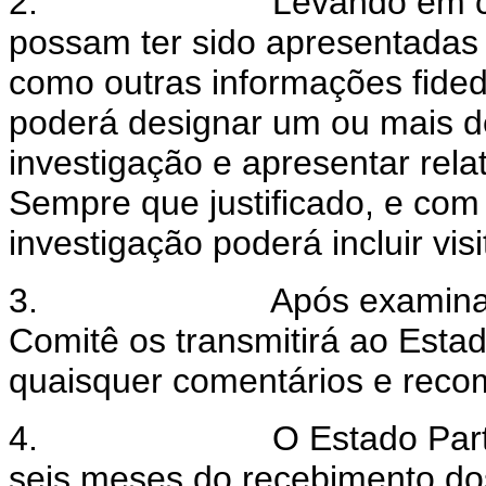
2.
Levando em c
possam ter sido apresentadas
como outras informações fided
poderá designar um ou mais 
investigação e apresentar rel
Sempre que justificado, e com
investigação poderá incluir visi
3.
Após examinar
Comitê os transmitirá ao Est
quaisquer comentários e rec
4.
O Estado Par
seis meses do recebimento dos