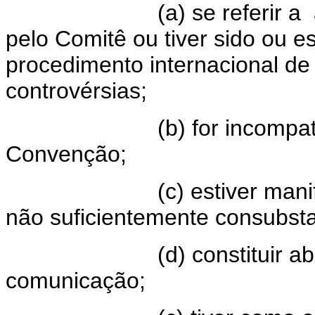
(a) se referir a
pelo Comitê ou tiver sido ou 
procedimento internacional de
controvérsias;
(b) for incompa
Convenção;
(c) estiver ma
não suficientemente consubst
(d) constituir 
comunicação;