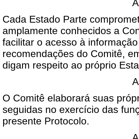
A
Cada Estado Parte compromete
amplamente conhecidos a Conv
facilitar o acesso à informaçã
recomendações do Comitê, em 
digam respeito ao próprio Esta
A
O Comitê elaborará suas próp
seguidas no exercício das fun
presente Protocolo.
A