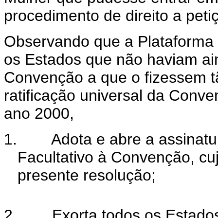
procedimento de direito a peti
Observando que a Plataforma 
os Estados que não haviam ain
Convenção a que o fizessem t
ratificação universal da Conv
ano 2000,
1.
Adota e abre a assinatu
Facultativo à Convenção, cu
presente resolução;
2.
Exorta todos os Estados