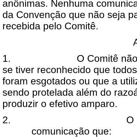
anônimas. Nenhuma comunicaç
da Convenção que não seja pa
recebida pelo Comitê.
1.
O Comitê não
se tiver reconhecido que todo
foram esgotados ou que a util
sendo protelada além do razoá
produzir o efetivo amparo.
2.
O 
comunicação que: