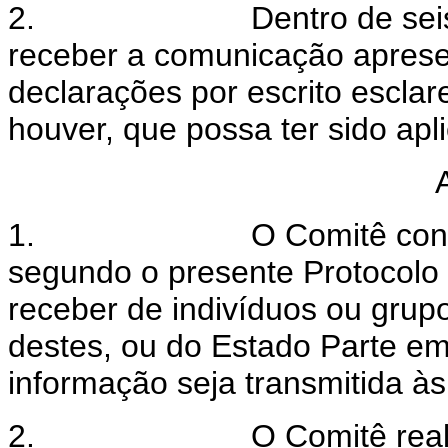
2.
Dentro de sei
receber a comunicação aprese
declarações por escrito escla
houver, que possa ter sido apl
1.
O Comitê con
segundo o presente Protocolo 
receber de indivíduos ou grup
destes, ou do Estado Parte e
informação seja transmitida à
2.
O Comitê real