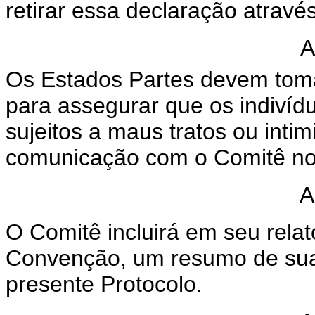
retirar essa declaração atravé
A
Os Estados Partes devem toma
para assegurar que os indivíd
sujeitos a maus tratos ou int
comunicação com o Comitê nos
A
O Comitê incluirá em seu relat
Convenção, um resumo de sua
presente Protocolo.