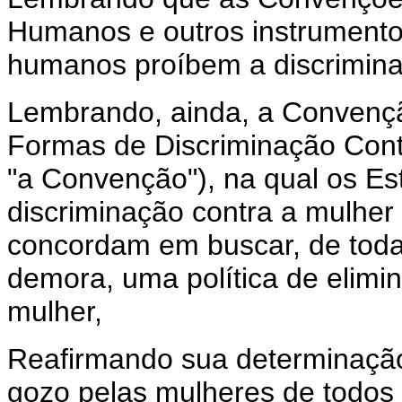
Humanos e outros instrumentos
humanos proíbem a discrimin
Lembrando, ainda, a Convençã
Formas de Discriminação Cont
"a Convenção"), na qual os E
discriminação contra a mulher
concordam em buscar, de toda
demora, uma política de elimi
mulher,
Reafirmando sua determinação 
gozo pelas mulheres de todos o