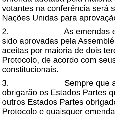
votantes na conferência será 
Nações Unidas para aprovaçã
2.
As emendas e
sido aprovadas pela Assemblé
aceitas por maioria de dois te
Protocolo, de acordo com seus
constitucionais.
3.
Sempre que a
obrigarão os Estados Partes q
outros Estados Partes obrigad
Protocolo e quaisquer emendas