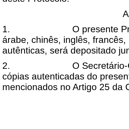
A
1.
O presente Pr
árabe, chinês, inglês, francês
autênticas, será depositado j
2.
O Secretário-
cópias autenticadas do presen
mencionados no Artigo 25 da