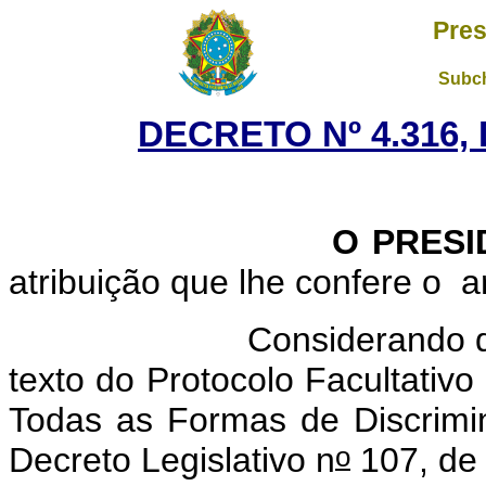
Pres
Subch
DECRETO Nº 4.316, 
O PRESI
atribuição que lhe confere o
a
Considerando 
texto do Protocolo Facultativ
Todas as Formas de Discrimi
o
Decreto Legislativo n
107, de 