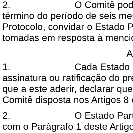
2.
O Comitê pod
término do período de seis me
Protocolo, convidar o Estado 
tomadas em resposta à mencio
A
1.
Cada Estado 
assinatura ou ratificação do 
que a este aderir, declarar q
Comitê disposta nos Artigos 8 
2.
O Estado Part
com o Parágrafo 1 deste Artig