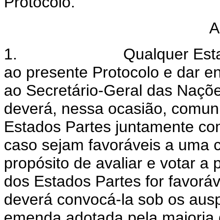
Protocolo.
A
1.
Qualquer Est
ao presente Protocolo e dar e
ao Secretário-Geral das Naçõe
deverá, nessa ocasião, comun
Estados Partes juntamente com
caso sejam favoráveis a uma 
propósito de avaliar e votar a 
dos Estados Partes for favoráv
deverá convocá-la sob os aus
emenda adotada pela maioria 