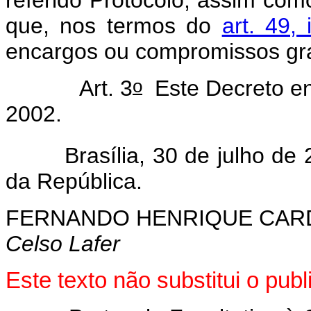
que, nos termos do
art. 49, 
encargos ou compromissos gra
o
Art. 3
Este Decreto en
2002.
Brasília, 30 de julho de 
da República.
FERNANDO HENRIQUE CA
Celso Lafer
Este texto não substitui o pu