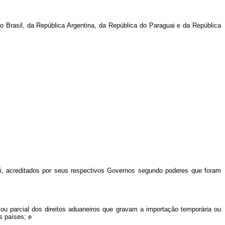
 Brasil, da República Argentina, da República do Paraguai e da República
, acreditados por seus respectivos Governos segundo poderes que foram
rcial dos direitos aduaneiros que gravam a importação temporária ou
s países; e