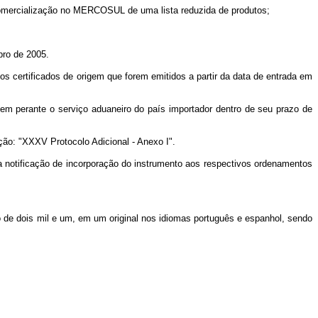
omercialização no MERCOSUL de uma lista reduzida de produtos;
bro de 2005.
 certificados de origem que forem emitidos a partir da data de entrada em
m perante o serviço aduaneiro do país importador dentro de seu prazo de
ção: "XXXV Protocolo Adicional - Anexo I".
ma notificação de incorporação do instrumento aos respectivos ordenamentos
e dois mil e um, em um original nos idiomas português e espanhol, sendo