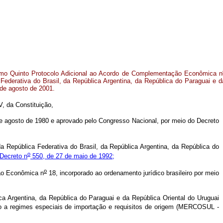
imo Quinto Protocolo Adicional ao Acordo de Complementação Econômica n
Federativa do Brasil, da República Argentina, da República do Paraguai e d
 de agosto de 2001.
V, da Constituição,
 agosto de 1980 e aprovado pelo Congresso Nacional, por meio do Decreto
a República Federativa do Brasil, da República Argentina, da República do
o
Decreto n
550, de 27 de maio de 1992;
o
ão Econômica n
18, incorporado ao ordenamento jurídico brasileiro por meio
Argentina, da República do Paraguai e da República Oriental do Uruguai
vo a regimes especiais de importação e requisitos de origem (MERCOSUL -