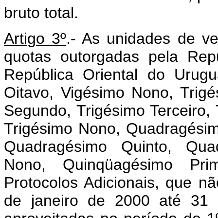
bruto total.
Artigo 3º
.- As unidades de ve
quotas outorgadas pela Repú
República Oriental do Urug
Oitavo, Vigésimo Nono, Trigé
Segundo, Trigésimo Terceiro, 
Trigésimo Nono, Quadragésim
Quadragésimo Quinto, Qua
Nono, Quinqüagésimo Prim
Protocolos Adicionais, que nã
de janeiro de 2000 até 31 