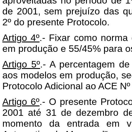
aproveitadas no período de 
de 2001, sem prejuízo das qu
2º do presente Protocolo.
Artigo 4º
.- Fixar como norma
em produção e 55/45% para o
Artigo 5º
.- A percentagem de 
aos modelos em produção, se
Protocolo Adicional ao ACE Nº
Artigo 6º
.- O presente Protoc
2001 até 31 de dezembro de
momento da entrada em vig