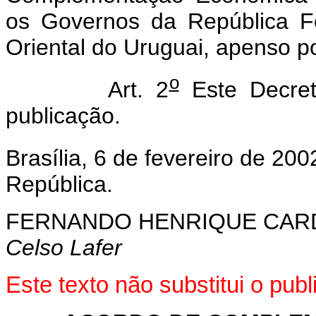
os Governos da República Fe
Oriental do Uruguai, apenso p
o
Art. 2
Este Decret
publicação.
Brasília, 6 de fevereiro de 200
República.
FERNANDO HENRIQUE CA
Celso Lafer
Este texto não substitui o pu