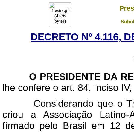
Pres
Subch
DECRETO Nº 4.116, D
O PRESIDENTE DA RE
lhe confere o art. 84, inciso IV
Considerando que o Trata
criou a Associação Latino-
firmado pelo Brasil em 12 