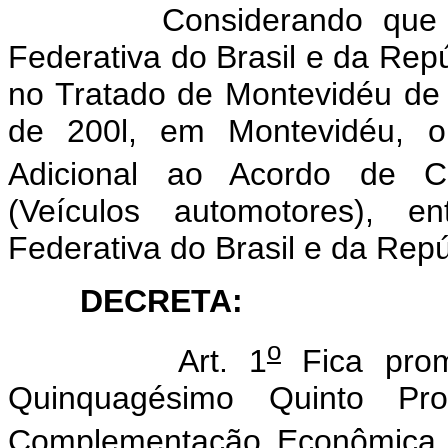
Considerando que os Pl
Federativa do Brasil e da Rep
no Tratado de Montevidéu de
de 200l, em Montevidéu, o
Adicional ao Acordo de 
(Veículos automotores), 
Federativa do Brasil e da Repú
DECRETA:
o
Art. 1
Fica prom
Quinquagésimo Quinto Pro
Complementação Econômica