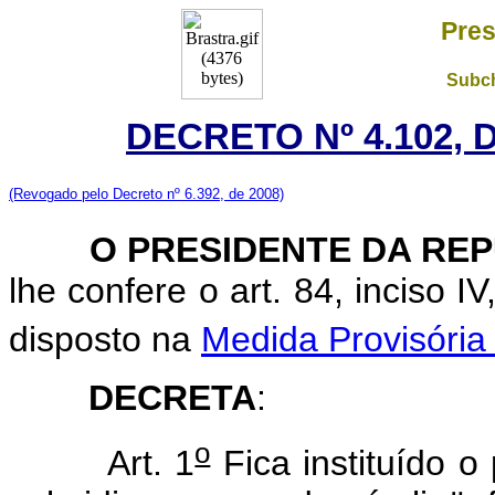
Pres
Subch
DECRETO Nº 4.102, 
(Revogado pelo Decreto nº 6.392, de 2008)
O PRESIDENTE DA REP
lhe confere o art. 84, inciso I
disposto na
Medida Provisória
DECRETA
:
o
Art. 1
Fica instituído o