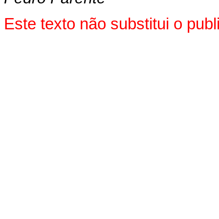
Este texto não substitui o pu