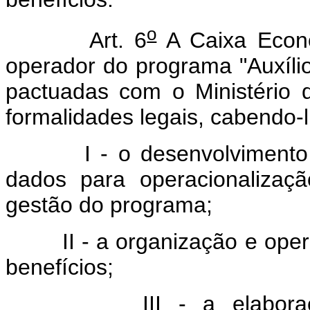
o
Art. 6
A Caixa Econô
operador do programa "Auxíli
pactuadas com o Ministério 
formalidades legais, cabendo-
I - o desenvolvimento de
dados para operacionalizaç
gestão do programa;
II - a organização e opera
benefícios;
III - a elaboração de