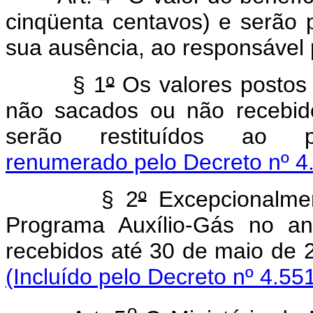
cinqüenta centavos) e serão
sua ausência, ao responsável p
§ 1
º
Os valores postos à
não sacados ou não recebid
serão restituídos ao pr
renumerado pelo Decreto nº 4
§ 2
º
Excepcionalmen
Programa Auxílio-Gás no a
recebidos até 30 de maio de 2
(Incluído pelo Decreto nº 4.55
o