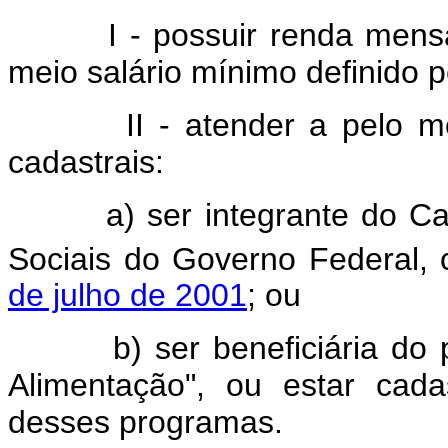
I - possuir renda mens
meio salário mínimo definido 
II - atender a pelo meno
cadastrais:
a) ser integrante do Cada
Sociais do Governo Federal, 
de julho de 2001
; ou
b) ser beneficiária do pro
Alimentação", ou estar cada
desses programas.