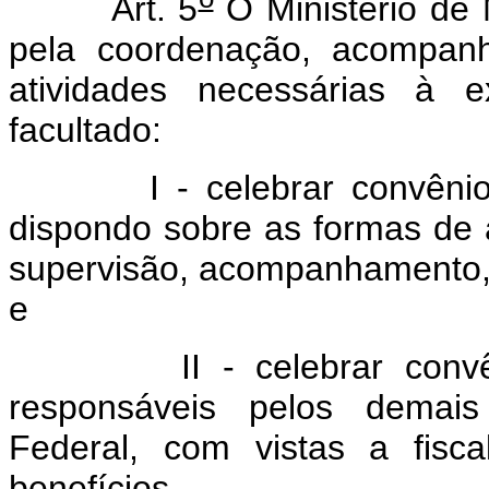
Art. 5
O Ministério de 
pela coordenação, acompanh
atividades necessárias à 
facultado:
I - celebrar convênios 
dispondo sobre as formas de 
supervisão, acompanhamento,
e
II - celebrar convênios
responsáveis pelos demai
Federal, com vistas a fisca
benefícios.