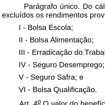
Parágrafo único. Do cálcul
excluídos os rendimentos prov
I - Bolsa Escola;
II - Bolsa Alimentação;
III - Erradicação do Trabalh
IV - Seguro Desemprego;
V - Seguro Safra; e
VI - Bolsa Qualificação.
o
Art. 4
O valor do benefíc