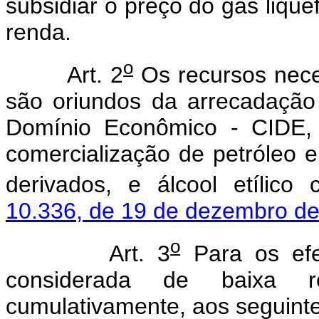
subsidiar o preço do gás liqüef
renda.
o
Art. 2
Os recursos nece
são oriundos da arrecadação
Domínio Econômico - CIDE, 
comercialização de petróleo e
derivados, e álcool etílico 
10.336, de 19 de dezembro d
o
Art. 3
Para os efe
considerada de baixa 
cumulativamente, aos seguinte