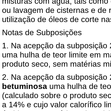
misturas com água, tais como 
ou lavagem de cisternas e de 
utilização de óleos de corte 
Notas de Subposições
1. Na acepção da subposição 
uma hulha de teor limite em ma
produto seco, sem matérias mi
2. Na acepção da subposição 
betuminosa
uma hulha de teor
(calculado sobre o produto se
a 14% e cujo valor calorífico l