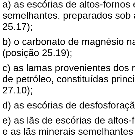
a) as escórias de altos-fornos 
semelhantes, preparados sob
25.17);
b) o carbonato de magnésio n
(posição 25.19);
c) as lamas provenientes dos 
de petróleo, constituídas prin
27.10);
d) as escórias de desfosforaçã
e) as lãs de escórias de altos-
e as lãs minerais semelhantes