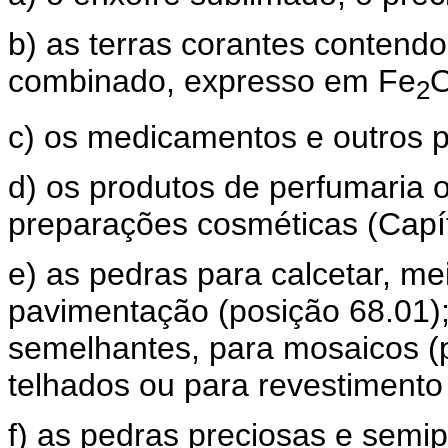
b) as terras corantes contend
combinado, expresso em Fe
2
c) os medicamentos e outros p
d) os produtos de perfumaria 
preparações cosméticas (Capít
e) as pedras para calcetar, mei
pavimentação (posição 68.01); 
semelhantes, para mosaicos (p
telhados ou para revestimento
f) as pedras preciosas e semip