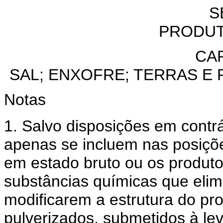
S
PRODUT
CAP
SAL; ENXOFRE; TERRAS E 
Notas
1. Salvo disposições em contrá
apenas se incluem nas posiçõe
em estado bruto ou os produt
substâncias químicas que eli
modificarem a estrutura do prod
pulverizados, submetidos à lev