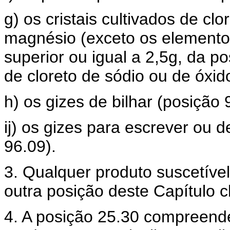
g) os cristais cultivados de cl
magnésio (exceto os elementos
superior ou igual a 2,5g, da p
de cloreto de sódio ou de óxi
h) os gizes de bilhar (posição 
ij) os gizes para escrever ou d
96.09).
3. Qualquer produto suscetível
outra posição deste Capítulo c
4. A posição 25.30 compreende