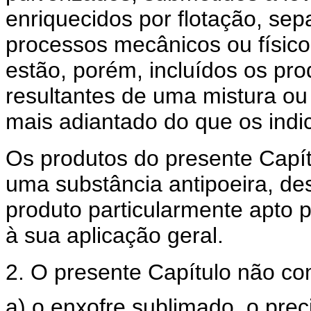
enriquecidos por flotação, se
processos mecânicos ou físicos
estão, porém, incluídos os pro
resultantes de uma mistura o
mais adiantado do que os ind
Os produtos do presente Capí
uma substância antipoeira, de
produto particularmente apto p
à sua aplicação geral.
2. O presente Capítulo não c
a) o enxofre sublimado, o preci