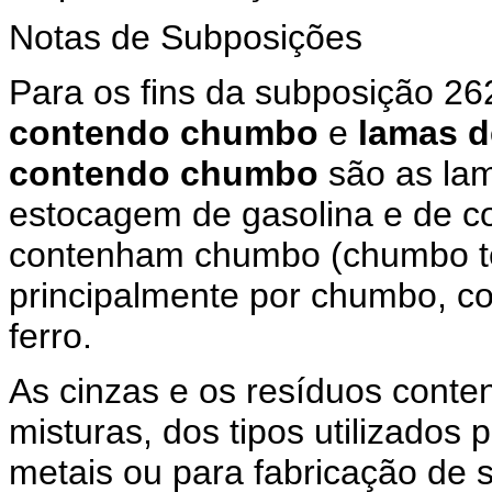
Notas de Subposições
Para os fins da subposição 26
contendo chumbo
e
lamas d
contendo chumbo
são as lam
estocagem de gasolina e de c
contenham chumbo (chumbo tetr
principalmente por chumbo, c
ferro.
As cinzas e os resíduos conten
misturas, dos tipos utilizados
metais ou para fabricação de