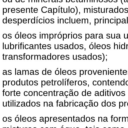
presente Capítulo), misturad
desperdícios incluem, principa
os óleos impróprios para sua ut
lubrificantes usados, óleos hi
transformadores usados);
as lamas de óleos proveniente
produtos petrolíferos, conten
forte concentração de aditivos
utilizados na fabricação dos p
os óleos apresentados na for