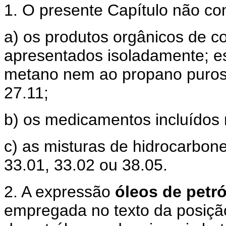
1. O presente Capítulo não c
a) os produtos orgânicos de co
apresentados isoladamente; es
metano nem ao propano puros,
27.11;
b) os medicamentos incluídos 
c) as misturas de hidrocarbon
33.01, 33.02 ou 38.05.
2. A expressão
óleos de petr
empregada no texto da posição