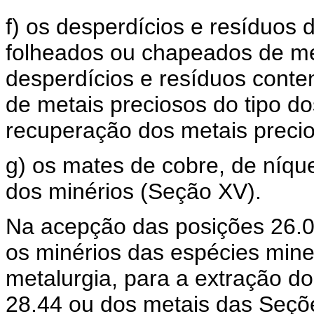
f) os desperdícios e resíduos 
folheados ou chapeados de met
desperdícios e resíduos cont
de metais preciosos do tipo do
recuperação dos metais precio
g) os mates de cobre, de níque
dos minérios (Seção XV).
Na acepção das posições 26.0
os minérios das espécies mine
metalurgia, para a extração d
28.44 ou dos metais das Seç