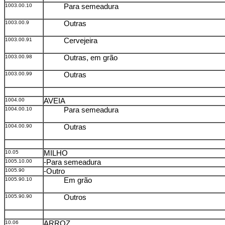
1003.00.10
Para semeadura
1003.00.9
Outras
1003.00.91
Cervejeira
1003.00.98
Outras, em grão
1003.00.99
Outras
1004.00
AVEIA
1004.00.10
Para semeadura
1004.00.90
Outras
10.05
MILHO
1005.10.00
-Para semeadura
1005.90
-Outro
1005.90.10
Em grão
1005.90.90
Outros
10.06
ARROZ