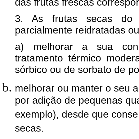
das frutas frescas correspo
3. As frutas secas do 
parcialmente reidratadas ou
a) melhorar a sua cons
tratamento térmico modera
sórbico ou de sorbato de po
melhorar ou manter o seu a
por adição de pequenas qua
exemplo), desde que conser
secas.