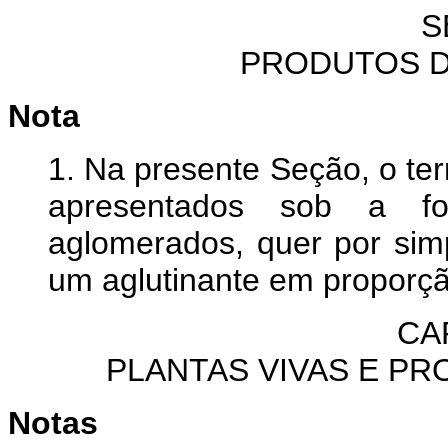
S
PRODUTOS D
Nota
1. Na presente Seção, o t
apresentados sob a form
aglomerados, quer por sim
um aglutinante em proporç
CA
PLANTAS VIVAS E P
Notas