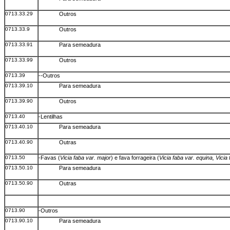
0713.33.29
Outros
0713.33.9
Outros
0713.33.91
Para semeadura
0713.33.99
Outros
0713.39
--Outros
0713.39.10
Para semeadura
0713.39.90
Outros
0713.40
-Lentilhas
0713.40.10
Para semeadura
0713.40.90
Outras
0713.50
-Favas (
Vicia faba var. major
) e fava forrageira (
Vicia faba var. equina, Vicia
0713.50.10
Para semeadura
0713.50.90
Outras
0713.90
-Outros
0713.90.10
Para semeadura