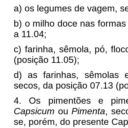
a) os legumes de vagem, se
b) o milho doce nas formas
a 11.04;
c) farinha, sêmola, pó, floc
(posição 11.05);
d) as farinhas, sêmolas
secos, da posição 07.13 (po
4. Os pimentões e pime
Capsicum
ou
Pimenta
, sec
se, porém, do presente Capí