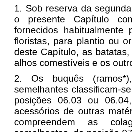
1. Sob reserva da segunda 
o presente Capítulo co
fornecidos habitualmente pe
floristas, para plantio ou
deste Capítulo, as batatas,
alhos comestíveis e os outr
2. Os buquês (ramos*),
semelhantes classificam-s
posições 06.03 ou 06.04
acessórios de outras matér
compreendem as colag