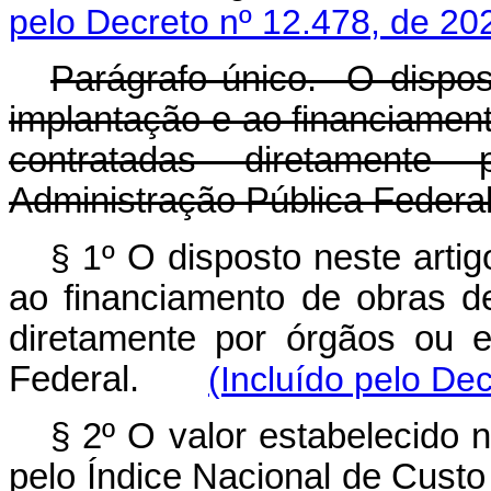
pelo Decreto nº 12.478, de 20
Parágrafo único. O dispos
implantação e ao financiamento
contratadas diretament
Administração Pública Federal
§ 1º
O disposto neste arti
ao financiamento de obras de 
diretamente por órgãos ou e
Federal.
(Incluído pelo De
§ 2º O valor estabelecido 
pelo Índice Nacional de Custo