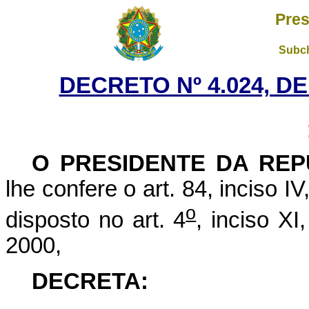
Pres
Subch
DECRETO Nº 4.024, D
O PRESIDENTE DA REP
lhe confere o art. 84, inciso I
o
disposto no art. 4
, inciso XI
2000,
DECRETA: