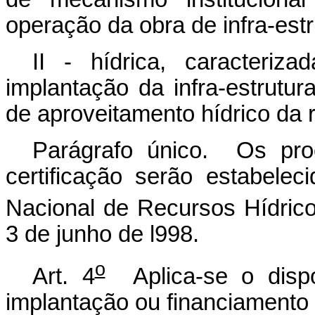
operação da obra de infra-estr
II - hídrica, caracteri
implantação da infra-estrutur
de aproveitamento hídrico da r
Parágrafo único. Os pro
certificação serão estabele
Nacional de Recursos Hídrico
3 de junho de l998.
o
Art. 4
Aplica-se o dispo
implantação ou financiamento 