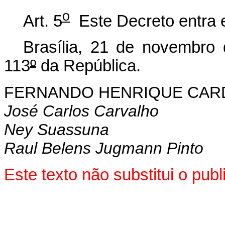
o
Art. 5
Este Decreto entra e
Brasília, 21 de novembro
113
º
da República.
FERNANDO HENRIQUE CA
José Carlos Carvalho
Ney Suassuna
Raul Belens Jugmann Pinto
Este texto não substitui o pu