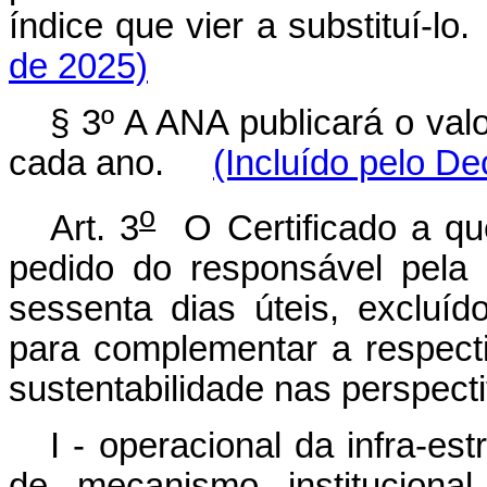
índice que vier a substituí-
de 2025)
§ 3º A ANA publicará o val
cada ano.
(Incluído pelo De
o
Art. 3
O Certificado a que
pedido do responsável pela
sessenta dias úteis, excluíd
para complementar a respecti
sustentabilidade nas perspect
I - operacional da infra-est
de mecanismo instituciona