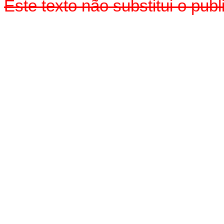
Este texto não substitui o pu