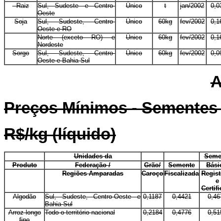
- Raiz
Sul, Sudeste e Centro-
Único
t
jan/2002
0,0
Oeste
Soja
Sul, Sudeste, Centro-
Único
60kg
fev/2002
0,1
Oeste e RO
E
Norte (exceto RO) e
Único
60kg
fev/2002
0,1
Nordeste
Sorgo
Sul, Sudeste, Centro-
Único
60kg
fev/2002
0,0
Oeste e Bahia-Sul
A
Preços Mínimos - Sementes -
R$/kg (líquido)
E
Unidades da
E
E
Seme
Produto
Federação /
Grão/
Semente
Bási
E
Regiões Amparadas
Caroço
Fiscalizada
Regist
e
Certif
Algodão
Sul, Sudeste, Centro-Oeste e
0,1187
0,4421
0,46
Bahia-Sul
Arroz longo
Todo o território nacional
0,2184
0,4776
0,51
fino