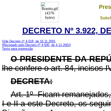
Pres
Subch
DECRETO Nº 3.922, D
Vide Decreto nº 4.018, de 16.11.2001
(Revogado pelo Decreto nº 4.500, de 4.12.2002)
Texto para impressão
O
PRESIDENTE DA REP
lhe confere o art. 84, incisos I
DECRETA:
Art. 1º Ficam remanejados,
I e II a este Decreto, os seg