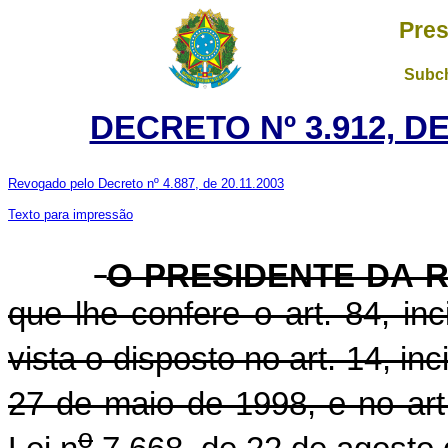
Pres
Subch
DECRETO Nº 3.912, D
Revogado pelo Decreto nº 4.887, de 20.11.2003
Texto para impressão
O PRESIDENTE DA 
que lhe confere o art. 84, in
vista o disposto no art. 14, inc
27 de maio de 1998, e no art
o