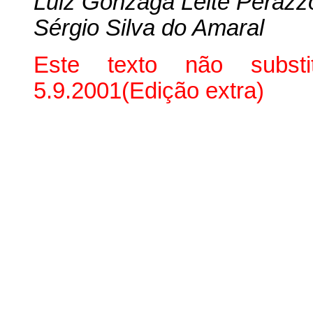
Luiz Gonzaga Leite Perazz
Sérgio Silva do Amaral
Este texto não subst
5.9.2001(Edição extra)