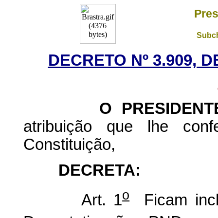
Pres
Subch
DECRETO Nº 3.909, D
O PRESIDENTE D
atribuição que lhe conf
Constituição,
DECRETA:
o
Art. 1
Ficam incl