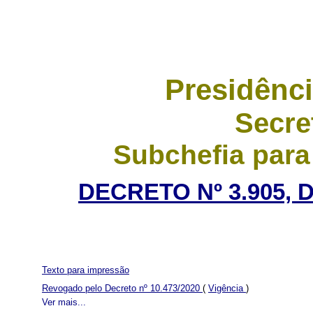
Presidênci
Secre
Subchefia para
DECRETO Nº 3.905, 
Texto para impressão
Revogado pelo Decreto nº 10.473/2020
(
Vigência
)
Ver mais...