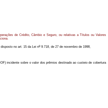
perações de Crédito, Câmbio e Seguro, ou relativas a Títulos ou Valores
ciona.
o
 disposto no art. 15 da Lei n
9.718, de 27 de novembro de 1998,
IOF) incidente sobre o valor dos prêmios destinado ao custeio de cobertura