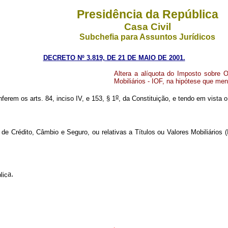
Presidência da República
Casa Civil
Subchefia para Assuntos Jurídicos
DECRETO Nº 3.819, DE 21 DE MAIO DE 2001.
Altera a alíquota do Imposto sobre O
Mobiliários - IOF, na hipótese que men
o
ferem os arts. 84, inciso IV, e 153, § 1
, da Constituição, e tendo em vista o
 Crédito, Câmbio e Seguro, ou relativas a Títulos ou Valores Mobiliários (
a.
lic