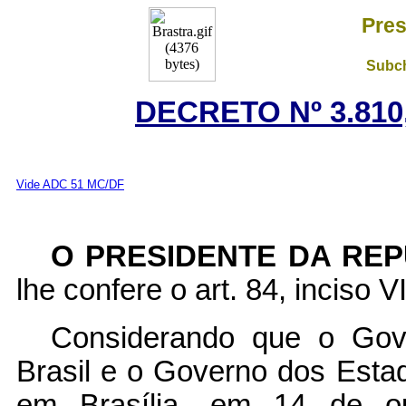
Pres
Subch
DECRETO Nº 3.810,
Vide ADC 51 MC/DF
O PRESIDENTE DA REP
lhe confere o art. 84, inciso V
Considerando que o Gov
Brasil e o Governo dos Esta
em Brasília, em 14 de o