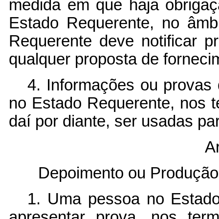
medida em que haja obrigaçã
Estado Requerente, no âmb
Requerente deve notificar 
qualquer proposta de forneci
4. Informações ou provas 
no Estado Requerente, nos t
daí por diante, ser usadas pa
Ar
Depoimento ou Produção
1. Uma pessoa no Estado
apresentar prova, nos ter