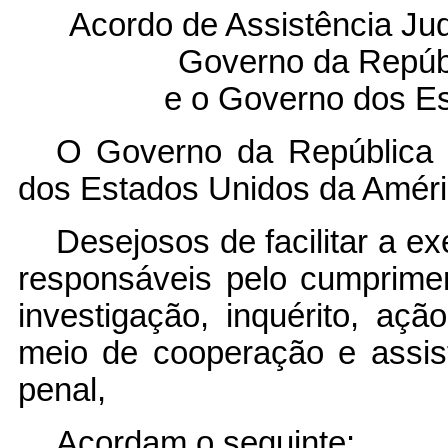
Acordo de Assistência Jud
Governo da Repúbl
e o Governo dos E
O Governo da República 
dos Estados Unidos da Améri
Desejosos de facilitar a e
responsáveis pelo cumprime
investigação, inquérito, aç
meio de cooperação e assist
penal,
Acordam o seguinte: