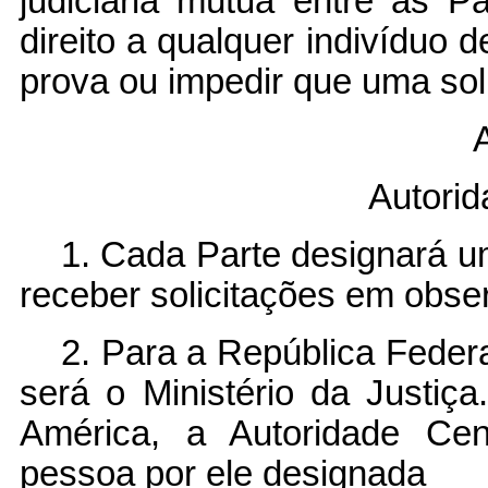
judiciária mútua entre as P
direito a qualquer indivíduo d
prova ou impedir que uma soli
A
Autorid
1. Cada Parte designará u
receber solicitações em obse
2. Para a República Federa
será o Ministério da Justi
América, a Autoridade Cen
pessoa por ele designada