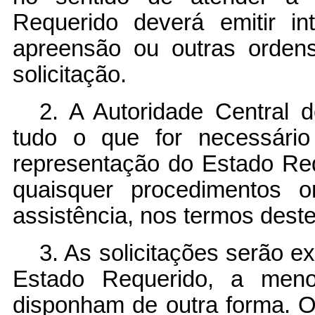
Requerido deverá emitir i
apreensão ou outras orden
solicitação.
2. A Autoridade Central 
tudo o que for necessári
representação do Estado Re
quaisquer procedimentos o
assistência, nos termos dest
3. As solicitações serão 
Estado Requerido, a men
disponham de outra forma. 