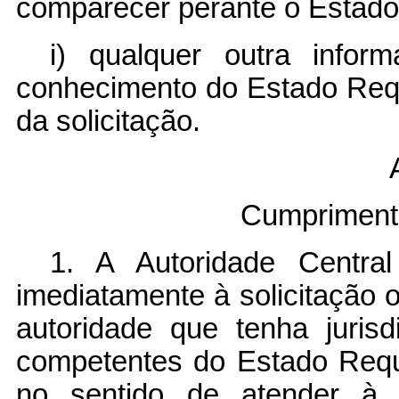
comparecer perante o Estado
i) qualquer outra info
conhecimento do Estado Reque
da solicitação.
A
Cumprimento
1. A Autoridade Centra
imediatamente à solicitação o
autoridade que tenha jurisd
competentes do Estado Requ
no sentido de atender à s