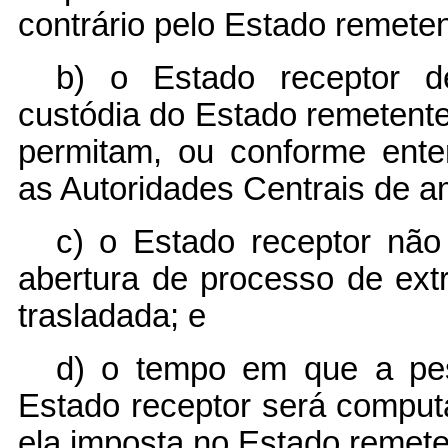
contrário pelo Estado remeten
b) o Estado receptor d
custódia do Estado remetente
permitam, ou conforme ente
as Autoridades Centrais de 
c) o Estado receptor não
abertura de processo de ext
trasladada; e
d) o tempo em que a pes
Estado receptor será compu
ela imposta no Estado remete