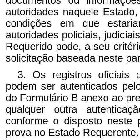
documentos ou informaçõe
autoridades naquele Estad
condições em que estaria
autoridades policiais, judicia
Requerido pode, a seu critér
solicitação baseada neste par
3. Os registros oficiais 
podem ser autenticados pelo
do Formulário B anexo ao pr
qualquer outra autenticaç
conforme o disposto neste 
prova no Estado Requerente.