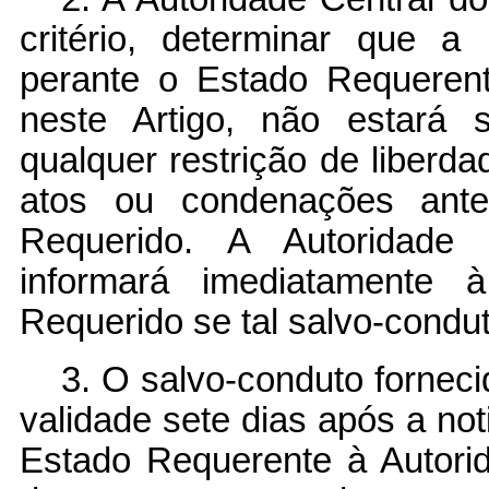
critério, determinar que 
perante o Estado Requeren
neste Artigo, não estará 
qualquer restrição de liberda
atos ou condenações ante
Requerido. A Autoridade
informará imediatamente 
Requerido se tal salvo-condu
3. O salvo-conduto fornec
validade sete dias após a not
Estado Requerente à Autori