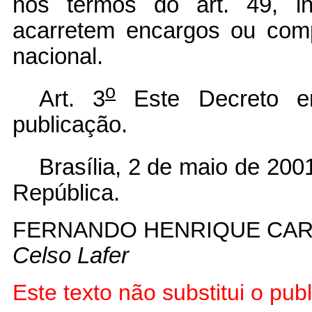
nos termos do art. 49, in
acarretem encargos ou com
nacional.
o
Art. 3
Este Decreto e
publicação.
Brasília, 2 de maio de 200
República.
FERNANDO HENRIQUE CA
Celso Lafer
Este texto não substitui o pu