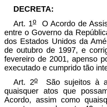
DECRETA:
o
Art. 1
O Acordo de Assist
entre o Governo da Repúblic
dos Estados Unidos da Amér
de outubro de 1997, e corr
fevereiro de 2001, apenso p
executado e cumprido tão int
o
Art. 2
São sujeitos à a
quaisquer atos que possam
Acordo, assim como quaisq