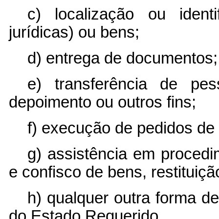
c) localização ou ident
jurídicas) ou bens;
d) entrega de documentos;
e) transferência de pe
depoimento ou outros fins;
f) execução de pedidos de
g) assistência em procedi
e confisco de bens, restituiç
h) qualquer outra forma de
do Estado Requerido.