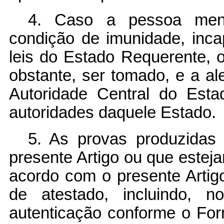
4. Caso a pessoa menc
condição de imunidade, incap
leis do Estado Requerente, 
obstante, ser tomado, e a a
Autoridade Central do Est
autoridades daquele Estado.
5. As provas produzidas
presente Artigo ou que estej
acordo com o presente Artig
de atestado, incluindo, n
autenticação conforme o For