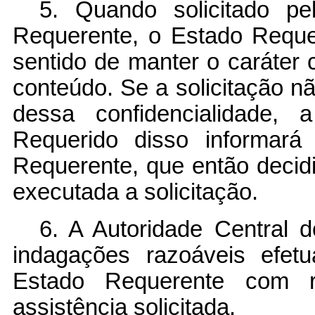
5. Quando solicitado pe
Requerente, o Estado Requ
sentido de manter o caráter c
conteúdo. Se a solicitação n
dessa confidencialidade, 
Requerido disso informará
Requerente, que então decid
executada a solicitação.
6. A Autoridade Central 
indagações razoáveis efet
Estado Requerente com 
assistência solicitada.