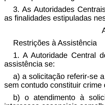
3. As Autoridades Centrai
as finalidades estipuladas ne
A
Restrições à Assistência
1. A Autoridade Central 
assistência se:
a) a solicitação referir-se a
sem contudo constituir crim
b) o atendimento à solic