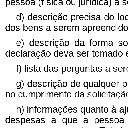
pessoa (física ou jurídica) a 
d) descrição precisa do l
dos bens a serem apreendido
e) descrição da forma s
declaração deva ser tomado e
f) lista das perguntas a se
g) descrição de qualquer 
no cumprimento da solicitaçã
h) informações quanto à a
despesas a que a pessoa 