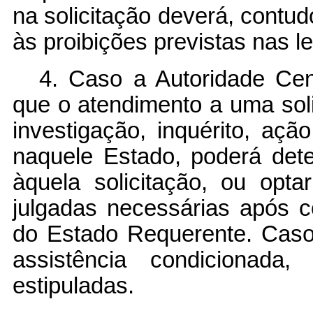
na solicitação deverá, contud
às proibições previstas nas l
4. Caso a Autoridade Cen
que o atendimento a uma soli
investigação, inquérito, aç
naquele Estado, poderá det
àquela solicitação, ou opt
julgadas necessárias após c
do Estado Requerente. Caso
assistência condicionada,
estipuladas.