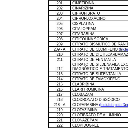
201
CIMETIDINA
202
CINARIZINA
203
CIPROFIBRATO
204
CIPROFLOXACINO
205
CISPLATINA
206
CITALOPRAM
207
CITARABINA
208
CITICOLINA SÓDICA
209
CITRATO BISMÚTICO DE RANI
209 - A
CITRATO DE CLOMIFENO
(Incl
210
CITRATO DE DIETILCARBAMAZ
211
CITRATO DE FENTANILA
CITRATO DE SILDENAFILA E
212
DIAGNÓSTICO E TRATAMENTO
213
CITRATO DE SUFENTANILA
214
CITRATO DE TAMOXIFENO
215
CLADRIBINA
216
CLARITROMICINA
217
CLOBAZAM
218
CLODRONATO DISSÓDICO
218 - A
CLOFARABINA
(Incluído pelo De
219
CLOFAZIMINA
220
CLOFIBRATO DE ALUMÍNIO
221
CLONAZEPAM
222
CLOPIDOGREL