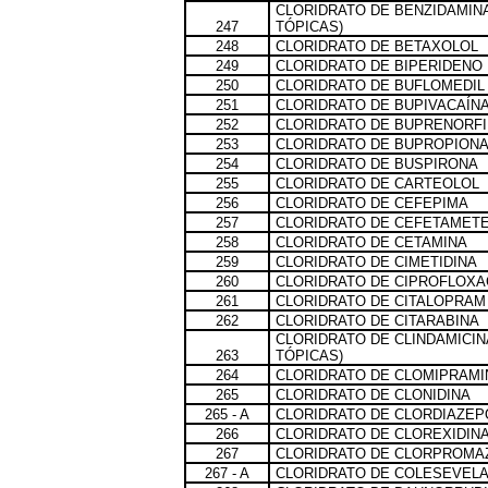
CLORIDRATO DE BENZIDAMIN
247
TÓPICAS)
248
CLORIDRATO DE BETAXOLOL
249
CLORIDRATO DE BIPERIDENO
250
CLORIDRATO DE BUFLOMEDIL
251
CLORIDRATO DE BUPIVACAÍN
252
CLORIDRATO DE BUPRENORF
253
CLORIDRATO DE BUPROPION
254
CLORIDRATO DE BUSPIRONA
255
CLORIDRATO DE CARTEOLOL
256
CLORIDRATO DE CEFEPIMA
257
CLORIDRATO DE CEFETAMETE
258
CLORIDRATO DE CETAMINA
259
CLORIDRATO DE CIMETIDINA
260
CLORIDRATO DE CIPROFLOXA
261
CLORIDRATO DE CITALOPRAM
262
CLORIDRATO DE CITARABINA
CLORIDRATO DE CLINDAMICI
263
TÓPICAS)
264
CLORIDRATO DE CLOMIPRAMI
265
CLORIDRATO DE CLONIDINA
265 - A
CLORIDRATO DE CLORDIAZE
266
CLORIDRATO DE CLOREXIDIN
267
CLORIDRATO DE CLORPROMA
267 - A
CLORIDRATO DE COLESEVEL