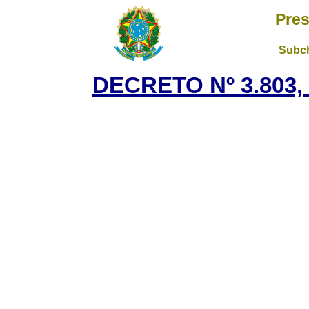
Pres
Subch
DECRETO Nº 3.803, 