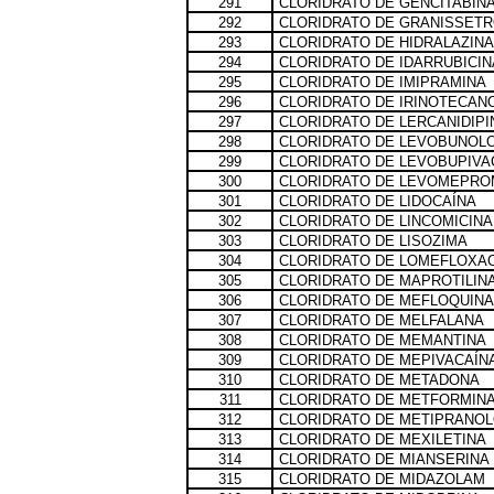
291
CLORIDRATO DE GENCITABIN
292
CLORIDRATO DE GRANISSET
293
CLORIDRATO DE HIDRALAZINA
294
CLORIDRATO DE IDARRUBICIN
295
CLORIDRATO DE IMIPRAMINA
296
CLORIDRATO DE IRINOTECAN
297
CLORIDRATO DE LERCANIDIPI
298
CLORIDRATO DE LEVOBUNOL
299
CLORIDRATO DE LEVOBUPIVA
300
CLORIDRATO DE LEVOMEPRO
301
CLORIDRATO DE LIDOCAÍNA
302
CLORIDRATO DE LINCOMICINA
303
CLORIDRATO DE LISOZIMA
304
CLORIDRATO DE LOMEFLOXA
305
CLORIDRATO DE MAPROTILIN
306
CLORIDRATO DE MEFLOQUINA
307
CLORIDRATO DE MELFALANA
308
CLORIDRATO DE MEMANTINA
309
CLORIDRATO DE MEPIVACAÍN
310
CLORIDRATO DE METADONA
311
CLORIDRATO DE METFORMIN
312
CLORIDRATO DE METIPRANOL
313
CLORIDRATO DE MEXILETINA
314
CLORIDRATO DE MIANSERINA
315
CLORIDRATO DE MIDAZOLAM