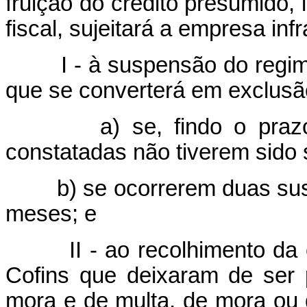
fruição do crédito presumido, 
fiscal, sujeitará a empresa infr
I - à suspensão do regime e
que se converterá em exclusã
a) se, findo o prazo de t
constatadas não tiverem sido
b) se ocorrerem duas suspe
meses; e
II - ao recolhimento da co
Cofins que deixaram de ser
mora e de multa, de mora ou 