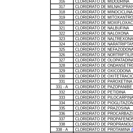
316
CLORIDRATO DE MIDODRINA
317
CLORIDRATO DE MILNACIPRA
318
CLORIDRATO DE MINOCICLINA
319
CLORIDRATO DE MITOXANTR
320
CLORIDRATO DE MOXIFLOXAC
321
CLORIDRATO DE NALBUFINA
322
CLORIDRATO DE NALOXONA
323
CLORIDRATO DE NALTREXON
324
CLORIDRATO DE NARATRIPTA
325
CLORIDRATO DE NEFAZODON
326
CLORIDRATO DE NORTRIPTILI
327
CLORIDRATO DE OLOPATADIN
328
CLORIDRATO DE ONDANSETR
329
CLORIDRATO DE OXICODONA
330
CLORIDRATO DE OXITETRACIC
331
CLORIDRATO DE PAROXETINA
331 - A
CLORIDRATO DE PAZOPANIB
332
CLORIDRATO DE PETIDINA
333
CLORIDRATO DE PILOCARPIN
334
CLORIDRATO DE PIOGLITAZO
335
CLORIDRATO DE PRAZOSINA
336
CLORIDRATO DE PROCARBAZ
337
CLORIDRATO DE PROPAFENO
338
CLORIDRATO DE PROPRANOL
338 - A
CLORIDRATO DE PROTAMINA
(