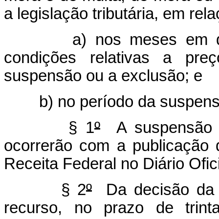
a legislação tributária, em re
a) nos meses em que t
condições relativas a pre
suspensão ou a exclusão; e
b) no período da suspens
§ 1
º
A suspensão o
ocorrerão com a publicação 
Receita Federal no Diário Ofic
§ 2
º
Da decisão da 
recurso, no prazo de trin