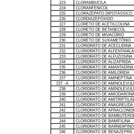
223
CLORAMBUCILA
224
CLORANFENICOL
225
CLORAZEPATO DIPOTÁSSICO
226
CLORDIAZEPÓXIDO
227
CLORETO DE ACETILCOLINA
228
CLORETO DE BETANECOL
229
CLORETO DE MIVACÚRIO
230
CLORETO DE SUXAMETÔNIO
231
CLORIDRATO DE ACECLIDINA
232
CLORIDRATO DE ALFENTANILA
233
CLORIDRATO DE ALFUZOSINA
234
CLORIDRATO DE ALIZAPRIDA
235
CLORIDRATO DE AMANTADINA
236
CLORIDRATO DE AMILORIDA
237
CLORIDRATO DE AMINEPTINA
237 - A
CLORIDRATO DE AMINOLEVUL
238
CLORIDRATO DE AMINOLEVUL
239
CLORIDRATO DE AMIODARON
240
CLORIDRATO DE AMITRIPTILI
241
CLORIDRATO DE ANAGRELIDA
242
CLORIDRATO DE APRACLONID
243
CLORIDRATO DE BAMBUTERO
244
CLORIDRATO DE BAMIFILINA
245
CLORIDRATO DE BARNIDIPINO
246
CLORIDRATO DE BENAZEPRIL