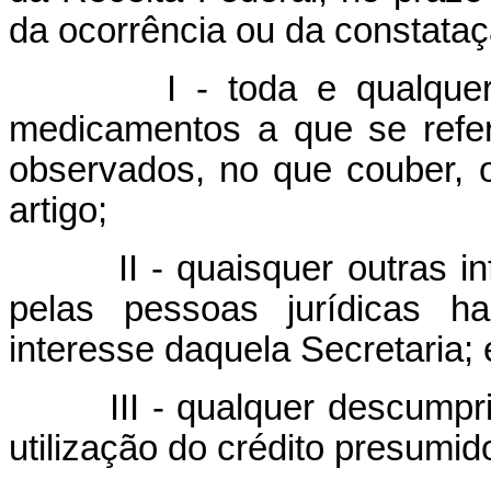
da ocorrência ou da constataç
I - toda e qualquer alt
medicamentos a que se refe
observados, no que couber, 
artigo;
II - quaisquer outras info
pelas pessoas jurídicas ha
interesse daquela Secretaria; 
III - qualquer descumprime
utilização do crédito presumid