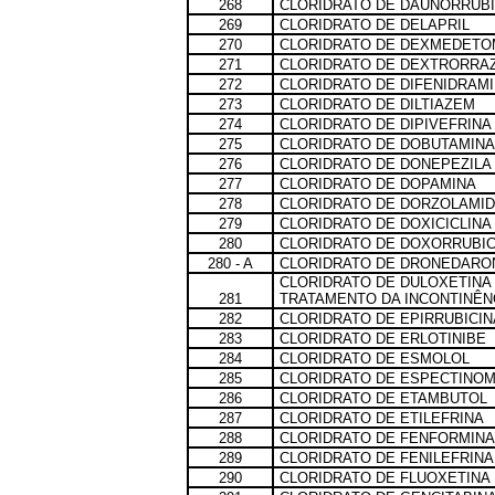
268
CLORIDRATO DE DAUNORRUBI
269
CLORIDRATO DE DELAPRIL
270
CLORIDRATO DE DEXMEDETO
271
CLORIDRATO DE DEXTRORRA
272
CLORIDRATO DE DIFENIDRAM
273
CLORIDRATO DE DILTIAZEM
274
CLORIDRATO DE DIPIVEFRINA
275
CLORIDRATO DE DOBUTAMINA
276
CLORIDRATO DE DONEPEZILA
277
CLORIDRATO DE DOPAMINA
278
CLORIDRATO DE DORZOLAMI
279
CLORIDRATO DE DOXICICLINA
280
CLORIDRATO DE DOXORRUBIC
280 - A
CLORIDRATO DE DRONEDARO
CLORIDRATO DE DULOXETINA
281
TRATAMENTO DA INCONTINÊNC
282
CLORIDRATO DE EPIRRUBICIN
283
CLORIDRATO DE ERLOTINIBE
284
CLORIDRATO DE ESMOLOL
285
CLORIDRATO DE ESPECTINOM
286
CLORIDRATO DE ETAMBUTOL
287
CLORIDRATO DE ETILEFRINA
288
CLORIDRATO DE FENFORMINA
289
CLORIDRATO DE FENILEFRINA
290
CLORIDRATO DE FLUOXETINA