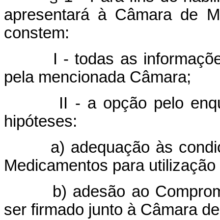
apresentará à Câmara de Me
constem:
I - todas as informações 
pela mencionada Câmara;
II - a opção pelo enqua
hipóteses:
a) adequação às condiçõe
Medicamentos para utilização 
b) adesão ao Compromiss
ser firmado junto à Câmara d