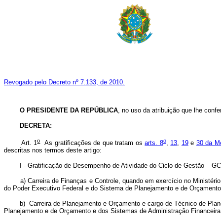
Revogado pelo Decreto nº 7.133, de 2010.
O PRESIDENTE DA REPÚBLICA
, no uso da atribuição que lhe confe
DECRETA
:
o
o
Art. 1
As gratificações de que tratam os
arts. 8
,
13
,
19
e
30 da Me
descritas nos termos deste artigo:
I - Gratificação de Desempenho de Atividade do Ciclo de Gestão – G
a) Carreira de Finanças e Controle, quando em exercício no Ministério d
do Poder Executivo Federal e do Sistema de Planejamento e de Orçamento
b) Carreira de Planejamento e Orçamento e cargo de Técnico de Planeja
Planejamento e de Orçamento e dos Sistemas de Administração Financeira F