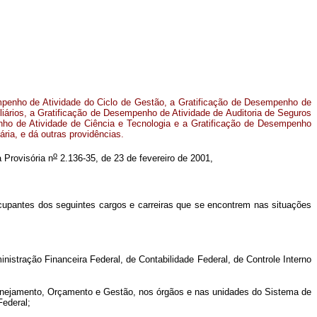
penho de Atividade do Ciclo de Gestão, a Gratificação de Desempenho de
iliários, a Gratificação de Desempenho de Atividade de Auditoria de Seguros
nho de Atividade de Ciência e Tecnologia e a Gratificação de Desempenho
ria, e dá outras providências.
o
a Provisória n
2.136-35, de 23 de fevereiro de 2001,
cupantes dos seguintes cargos e carreiras que se encontrem nas situações
tração Financeira Federal, de Contabilidade Federal, de Controle Interno
nejamento, Orçamento e Gestão, nos órgãos e nas unidades do Sistema de
Federal;