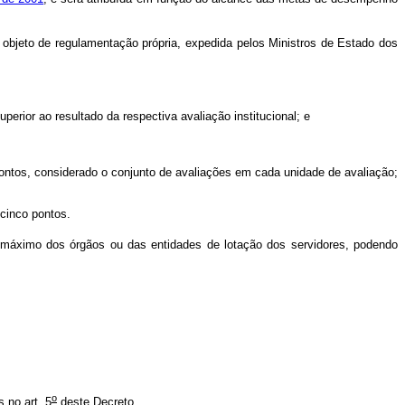
r objeto de regulamentação própria, expedida pelos Ministros de Estado dos
rior ao resultado da respectiva avaliação institucional; e
ontos, considerado o conjunto de avaliações em cada unidade de avaliação;
cinco pontos.
nte máximo dos órgãos ou das entidades de lotação dos servidores, podendo
o
 no art. 5
deste Decreto.