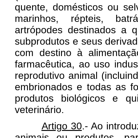
quente, domésticos ou sel
marinhos, répteis, batr
artrópodes destinados a q
subprodutos e seus derivad
com destino à alimentaçã
farmacêutica, ao uso indus
reprodutivo animal (inclui
embrionados e todas as fo
produtos biológicos e qu
veterinário.
Artigo 30
.- Ao introd
animais ou produtos, pa