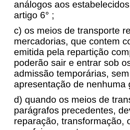
análogos aos estabelecidos 
artigo 6° ;
c) os meios de transporte r
mercadorias, que contem co
emitida pela repartição co
poderão sair e entrar sob 
admissão temporárias, sem 
apresentação de nenhuma g
d) quando os meios de tra
parágrafos precedentes, de
reparação, transformação, 