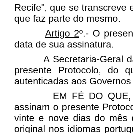
Recife", que se transcreve
que faz parte do mesmo.
Artigo 2
º.- O prese
data de sua assinatura.
A Secretaria-Geral da A
presente Protocolo, do q
autenticadas aos Governos 
EM FÉ DO QUE, os res
assinam o presente Protoc
vinte e nove dias do mês
original nos idiomas port