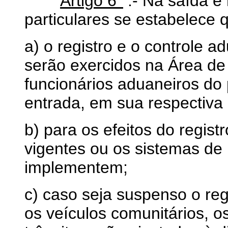
Artigo 6°
.- Na saída e
particulares se estabelece 
a) o registro e o controle a
serão exercidos na Área de
funcionários aduaneiros do 
entrada, em sua respectiva
b) para os efeitos do regist
vigentes ou os sistemas de r
implementem;
c) caso seja suspenso o reg
os veículos comunitários, o