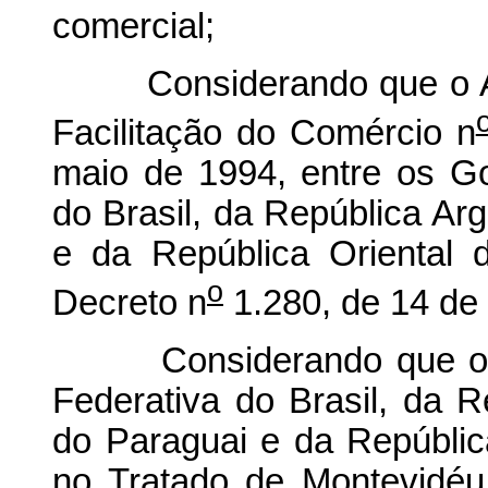
comercial;
Considerando que o Acor
Facilitação do Comércio n
maio de 1994, entre os G
do Brasil, da República Ar
e da República Oriental 
o
Decreto n
1.280, de 14 de
Considerando que os Pl
Federativa do Brasil, da R
do Paraguai e da Repúblic
no Tratado de Montevidé