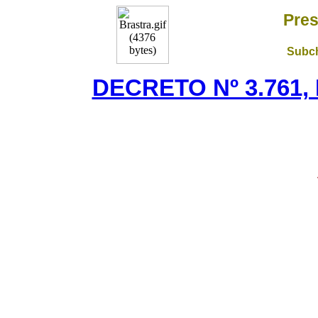
Pres
Subch
DECRETO Nº 3.761,