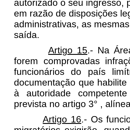
autorizado o seu ingresso, 
em razão de disposições le
administrativas, as mesmas
saída.
Artigo 15
.- Na Áre
forem comprovadas infraç
funcionários do país limí
documentação que habilite a 
à autoridade competente
prevista no artigo 3° , alíne
Artigo 16
.- Os funci
migratórios exigirão, quan