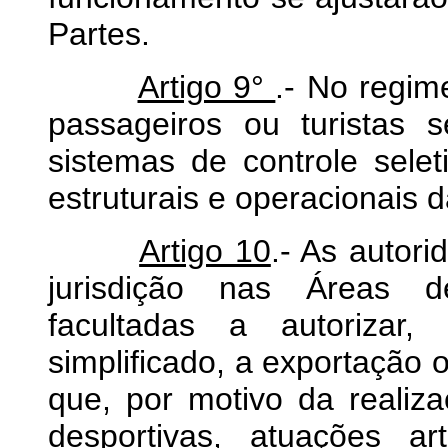
Partes.
Artigo 9°
.- No regi
passageiros ou turistas 
sistemas de controle selet
estruturais e operacionais 
Artigo 10
.- As autori
jurisdição nas Áreas d
facultadas a autorizar
simplificado, a exportação
que, por motivo da realiz
desportivas, atuações ar