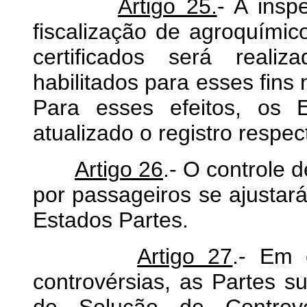
Artigo 25.
- A insp
fiscalização de agroquímic
certificados será realiz
habilitados para esses fins 
Para esses efeitos, os 
atualizado o registro respec
Artigo 26
.- O controle 
por passageiros se ajustará
Estados Partes.
Artigo 27
.- Em 
controvérsias, as Partes 
de Solução de Contrové