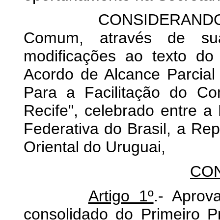
CONSIDERANDO Que 
Comum, através de su
modificações ao texto do 
Acordo de Alcance Parcia
Para a Facilitação do C
Recife", celebrado entre a
Federativa do Brasil, a Re
Oriental do Uruguai,
CO
Artigo 1º
.- Aprov
consolidado do Primeiro P