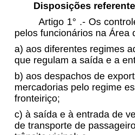
Disposições referent
Artigo 1° .- Os controle
pelos funcionários na Área 
a) aos diferentes regimes 
que regulam a saída e a
en
b) aos despachos de expor
mercadorias pelo regime es
fronteiriço;
c) à saída e à entrada de ve
de transporte de passageiro