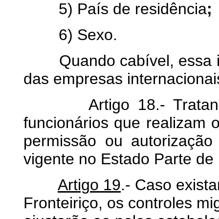
5) País de residência
;
6) Sexo.
Quando cabível, essa inf
das empresas internacionai
Artigo 18.- Tratando-
funcionários que realizam o
permissão ou autorização
vigente no Estado Parte de
Artigo 19
.- Caso exist
Fronteiriço, os controles mi