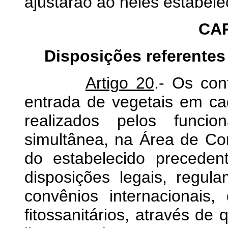
ajustarão ao neles estabele
CAP
Disposições referentes 
Artigo 20
.- Os cont
entrada de vegetais em c
realizados pelos funci
simultânea, na Área de Con
do estabelecido precede
disposições legais, regula
convênios internacionais,
fitossanitários, através de