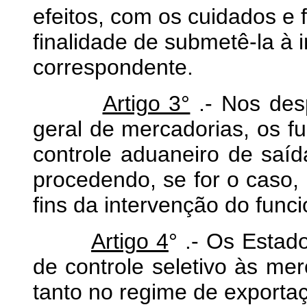
efeitos, com os cuidados e 
finalidade de submetê-la à 
correspondente.
Artigo 3°
.- Nos des
geral de mercadorias, os f
controle aduaneiro de saíd
procedendo, se for o caso,
fins da intervenção do funci
Artigo 4
° .- Os Estado
de controle seletivo às me
tanto no regime de exporta