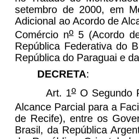
setembro de 2000, em Mo
Adicional ao Acordo de Alca
o
Comércio n
5 (Acordo de
República Federativa do Br
República do Paraguai e da
DECRETA
:
o
Art. 1
O Segundo Pr
Alcance Parcial para a Fac
de Recife), entre os Gove
Brasil, da República Argen