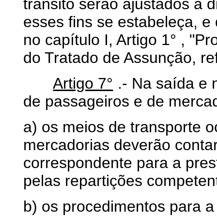
trânsito serão ajustados à 
esses fins se estabeleça, e
no capítulo I, Artigo 1° , "P
do Tratado de Assunção, ref
Artigo 7°
.- Na saída e 
de passageiros e de mercad
a) os meios de transporte 
mercadorias deverão contar
correspondente para a pres
pelas repartições competen
b) os procedimentos para a