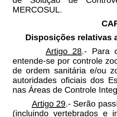
MERCOSUL.
CAP
Disposições relativas 
Artigo 28
.- Para 
entende-se por controle zo
de ordem sanitária e/ou zo
autoridades oficiais dos E
nas Áreas de Controle Inte
Artigo 29
.- Serão pass
(incluindo vertebrados e 