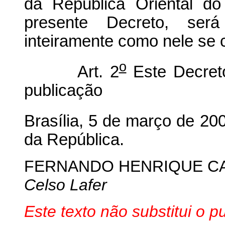
da República Oriental d
presente Decreto, ser
inteiramente como nele se 
o
Art. 2
Este Decreto
publicação
Brasília, 5 de março de 20
da República.
FERNANDO HENRIQUE C
Celso Lafer
Este texto não substitui o 