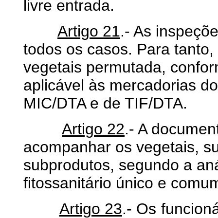
livre entrada.
Artigo 21
.- As inspeçõe
todos os casos. Para tanto, 
vegetais permutada, conforme
aplicável às mercadorias 
MIC/DTA e de TIF/DTA.
Artigo 22
.- A document
acompanhar os vegetais, su
subprodutos, segundo a análi
fitossanitário único e comu
Artigo 23
.- Os funcion