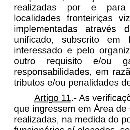
realizadas por e para
localidades fronteiriças v
implementadas através d
unificado, subscrito em 
interessado e pelo organ
outro requisito e/ou g
responsabilidades, em raz
tributos e/ou penalidades d
Artigo 11
.- As verifica
que ingressem em Área de 
realizadas, na medida do p
funcionários aí alocados, s