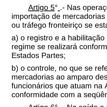
Artigo 5
°
.- Nas opera
importação de mercadorias 
ou tráfego fronteiriço se es
a) o registro e a habilitaçã
regime se realizará conform
Estados Partes;
b) o controle, no que se ref
mercadorias ao amparo dess
funcionários que atuam na 
conformidade com a seqüên