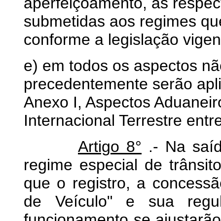
aperfeiçoamento, as respec
submetidas aos regimes qu
conforme a legislação vigen
e) em todos os aspectos n
precedentemente serão apli
Anexo I, Aspectos Aduaneir
Internacional Terrestre ent
Artigo 8°
.- Na saíd
regime especial de trânsito 
que o registro, a concessã
de Veículo" e sua regu
funcionamento se ajustarã