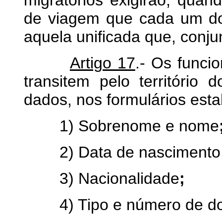
de viagem que cada um do
aquela unificada que, conj
Artigo 17
.- Os funci
transitem pelo território
dados, nos formulários est
1) Sobrenome e nome
2) Data de nascimento
3) Nacionalidade
;
4) Tipo e número de d