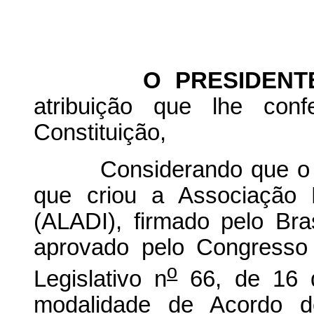
O PRESIDENTE D
atribuição que lhe conf
Constituição,
Considerando que o Tra
que criou a Associação 
(ALADI), firmado pelo Br
aprovado pelo Congresso
o
Legislativo n
66, de 16 
modalidade de Acordo d