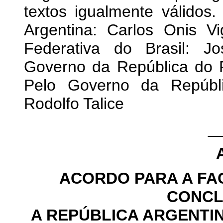
textos igualmente válidos
Argentina: Carlos Onis V
Federativa do Brasil: J
Governo da República do P
Pelo Governo da Repúbli
Rodolfo Talice
_
ACORDO PARA A FA
CONCL
A REPÚBLICA ARGENTIN