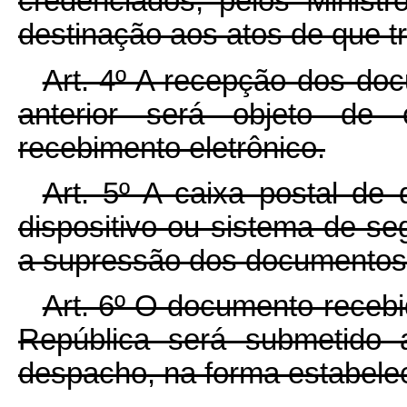
credenciados, pelos Minist
destinação aos atos de que tr
Art. 4º A recepção dos docu
anterior será objeto de 
recebimento eletrônico.
Art. 5º A caixa postal de 
dispositivo ou sistema de s
a supressão dos documentos 
Art. 6º O documento recebi
República será submetido 
despacho, na forma estabelec