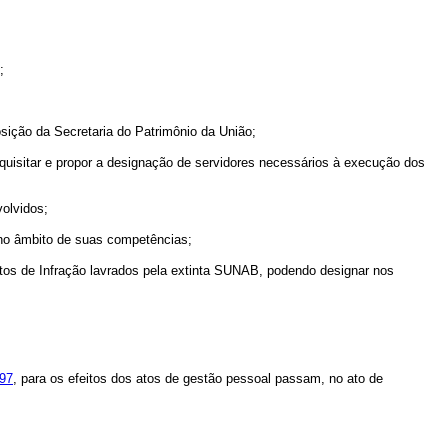
;
sição da Secretaria do Patrimônio da União;
quisitar e propor a designação de servidores necessários à execução dos
olvidos;
no âmbito de suas competências;
tos de Infração lavrados pela extinta SUNAB, podendo designar nos
997
, para os efeitos dos atos de gestão pessoal passam, no ato de