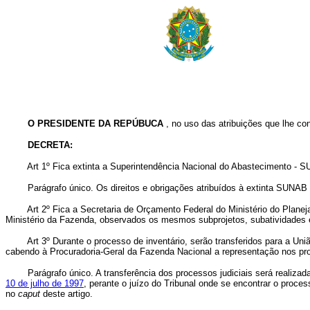
O PRESIDENTE DA REPÚBUCA
, no uso das atribuições que lhe con
DECRETA:
Art 1º Fica extinta a Superintendência Nacional do Abastecimento - 
Parágrafo único. Os direitos e obrigações atribuídos à extinta SUNAB fi
Art 2º Fica a Secretaria de Orçamento Federal do Ministério do Plan
Ministério da Fazenda, observados os mesmos subprojetos, subatividades 
Art 3º Durante o processo de inventário, serão transferidos para a Un
cabendo à Procuradoria-Geral da Fazenda Nacional a representação nos pro
Parágrafo único. A transferência dos processos judiciais será realizada m
10 de julho de 1997
, perante o juízo do Tribunal onde se encontrar o proc
no
caput
deste artigo.