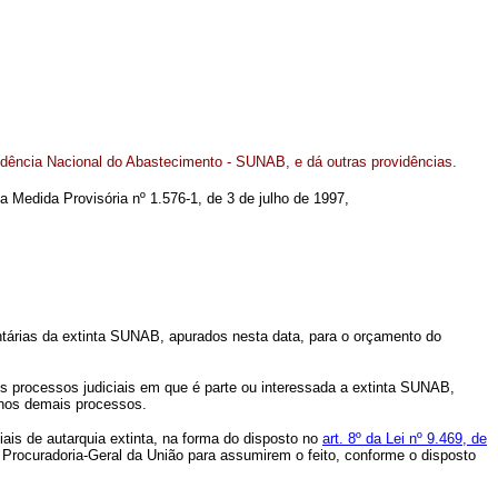
ndência Nacional do Abastecimento - SUNAB, e dá outras providências.
na Medida Provisória nº 1.576-1, de 3 de julho de 1997,
ntárias da extinta SUNAB, apurados nesta data, para o orçamento do
os processos judiciais em que é parte ou interessada a extinta SUNAB,
 nos demais processos.
ais de autarquia extinta, na forma do disposto no
art. 8º da Lei nº 9.469, de
 Procuradoria-Geral da União para assumirem o feito, conforme o disposto