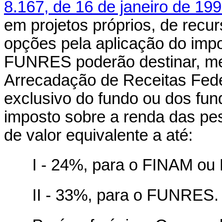
8.167, de 16 de janeiro de 19
em projetos próprios, de recu
opções pela aplicação do im
FUNRES poderão destinar, me
Arrecadação de Receitas Fede
exclusivo do fundo ou dos fun
imposto sobre a renda das pes
de valor equivalente a até:
I - 24%, para o FINAM ou
II - 33%, para o FUNRES.