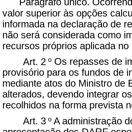
Parágrafo único. Ocorren
valor superior às opções cal
informada na declaração de r
não será considerada como i
recursos próprios aplicada no 
o
Art. 2
Os repasses de im
provisório para os fundos de 
mediante atos do Ministro de
alterados, devendo integrar o
recolhidos na forma prevista no
o
Art. 3
A administração do