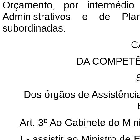
Orçamento, por intermédio
Administrativos e de Pl
subordinadas.
CAP
DA COMPET
Dos órgãos de Assistência
Art. 3º Ao Gabinete do Mini
I - assistir ao Ministro de 