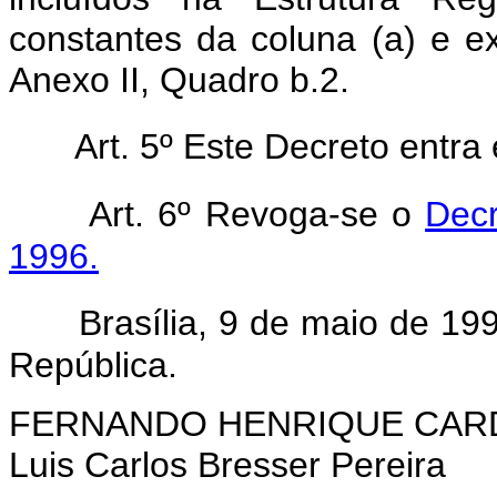
constantes da coluna (a) e e
Anexo II, Quadro b.2.
Art. 5º Este Decreto entra
Art. 6º Revoga-se o
Decr
1996.
Brasília, 9 de maio de 19
República.
FERNANDO HENRIQUE CA
Luis Carlos Bresser Pereira