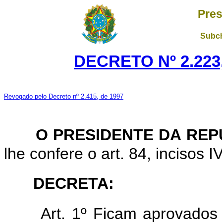
Pres
Subch
DECRETO Nº 2.223,
Revogado pelo Decreto nº 2.415, de 1997
O
PRESIDENTE DA REP
lhe confere o art. 84, incisos I
DECRETA:
Art. 1º Ficam aprovados