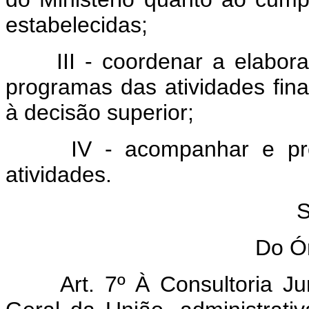
estabelecidas;
III - coordenar a elabora
programas das atividades final
à decisão superior;
IV - acompanhar e promo
atividades.
S
Do Ór
Art. 7º À Consultoria Jurí