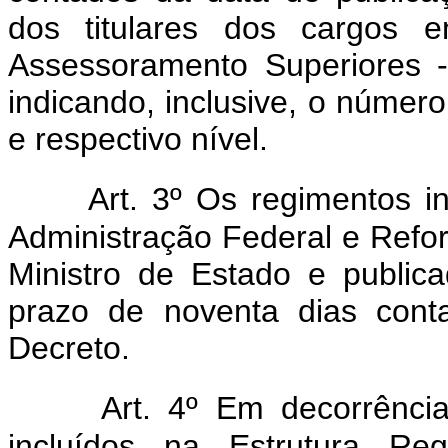
dos titulares dos cargos 
Assessoramento Superiores 
indicando, inclusive, o núme
e respectivo nível.
Art. 3º Os regimentos i
Administração Federal e Refo
Ministro de Estado e publi
prazo de noventa dias cont
Decreto.
Art. 4º Em decorrênci
incluídos na Estrutura Reg