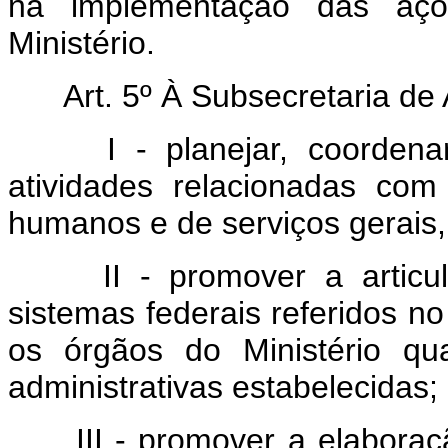
na implementação das aç
Ministério.
Art. 5º À Subsecretaria de 
I - planejar, coordenar 
atividades relacionadas com
humanos e de serviços gerais, 
II - promover a articula
sistemas federais referidos no 
os órgãos do Ministério q
administrativas estabelecidas;
III - promover a elaboraçã