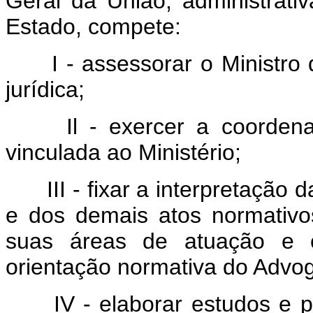
Geral da União, administrati
Estado, compete:
I - assessorar o Ministro 
jurídica;
Il - exercer a coordenaç
vinculada ao Ministério;
III - fixar a interpretação d
e dos demais atos normativ
suas áreas de atuação e 
orientação normativa do Advo
IV - elaborar estudos e pre