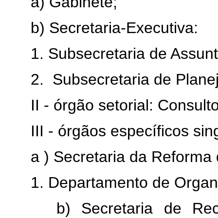
a) Gabinete;
b) Secretaria-Executiva:
1. Subsecretaria de Assunto
2. Subsecretaria de Plane
II - órgão setorial: Consulto
III - órgãos específicos sin
a ) Secretaria da Reforma 
1. Departamento de Organiza
b) Secretaria de Recurs