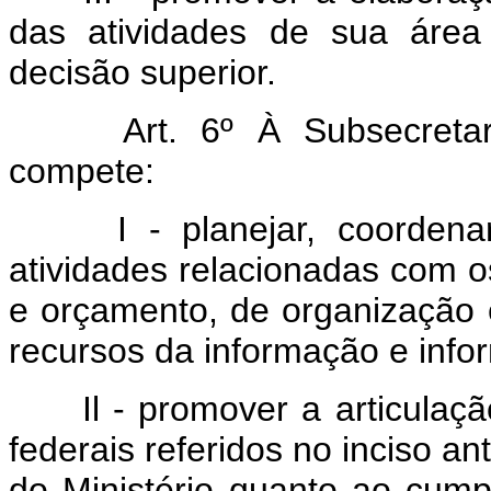
das atividades de sua área
decisão superior.
Art. 6º À Subsecretari
compete:
I - planejar, coordenar 
atividades relacionadas com o
e orçamento, de organização 
recursos da informação e infor
Il - promover a articulaçã
federais referidos no inciso an
do Ministério quanto ao cump