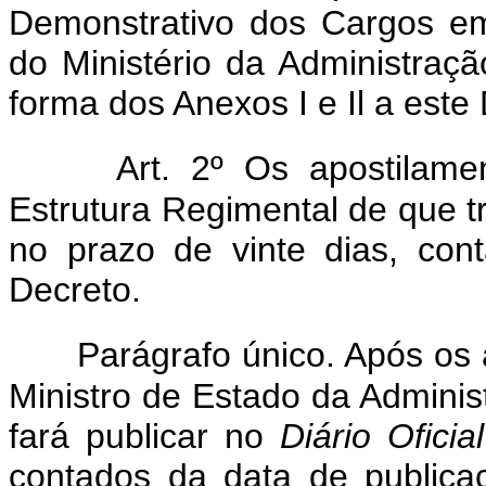
Demonstrativo dos Cargos e
do Ministério da Administraç
forma dos Anexos I e Il a este
Art. 2º Os apostilam
Estrutura Regimental de que tr
no prazo de vinte dias, con
Decreto.
Parágrafo único. Após os
Ministro de Estado da Admini
fará publicar no
Diário Oficial
contados da data de publica