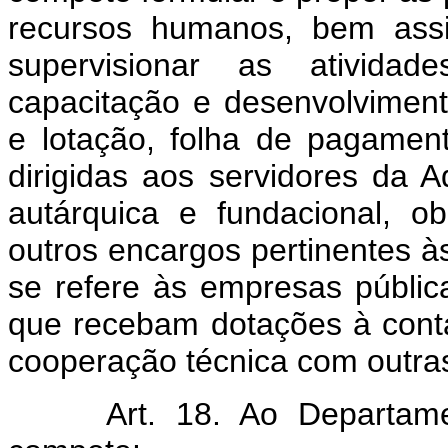
recursos humanos, bem assim
supervisionar as ativida
capacitação e desenvolviment
e lotação, folha de pagament
dirigidas aos servidores da A
autárquica e fundacional, o
outros encargos pertinentes 
se refere às empresas públi
que recebam dotações à cont
cooperação técnica com outra
Art. 18. Ao Departamen