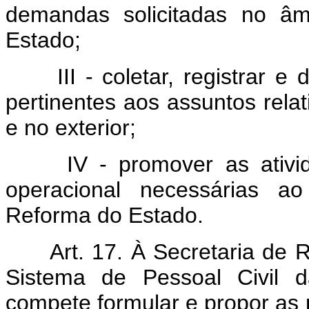
demandas solicitadas no â
Estado;
III - coletar, registrar e 
pertinentes aos assuntos rela
e no exterior;
IV - promover as ativida
operacional necessárias a
Reforma do Estado.
Art. 17. À Secretaria de R
Sistema de Pessoal Civil d
compete formular e propor as p