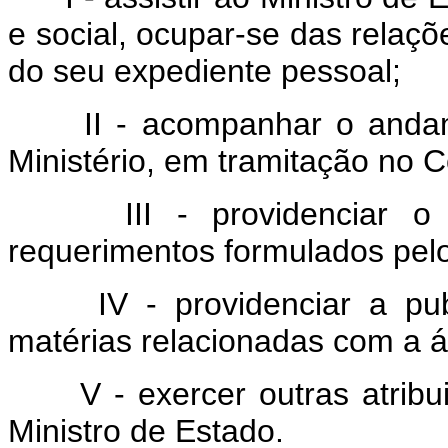
e social, ocupar-se das relaç
do seu expediente pessoal;
II - acompanhar o andame
Ministério, em tramitação no 
III - providenciar o a
requerimentos formulados pel
IV - providenciar a publi
matérias relacionadas com a á
V - exercer outras atribui
Ministro de Estado.