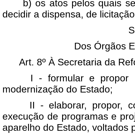
b) os atos pelos quais se v
decidir a dispensa, de licitação
S
Dos Órgãos Es
Art. 8º À Secretaria da Re
I - formular e propor pol
modernização do Estado;
II - elaborar, propor, coo
execução de programas e pro
aparelho do Estado, voltados 