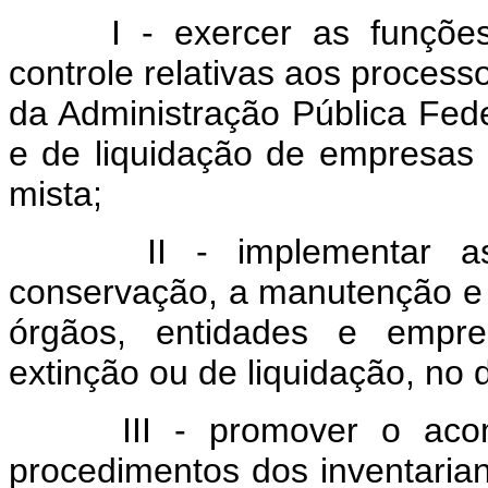
I - exercer as funções 
controle relativas aos process
da Administração Pública Feder
e de liquidação de empresas
mista;
II - implementar as a
conservação, a manutenção e
órgãos, entidades e empr
extinção ou de liquidação, no 
III - promover o acomp
procedimentos dos inventarian