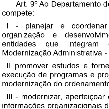
Art. 9º Ao Departamento de 
compete:
I - planejar e coordena
organização e desenvolvim
entidades que integram
Modernização Administrativa
II promover estudos e forn
execução de programas e proj
modernização do ordenamento i
Ill - modernizar, aperfeiço
informações organizacionais