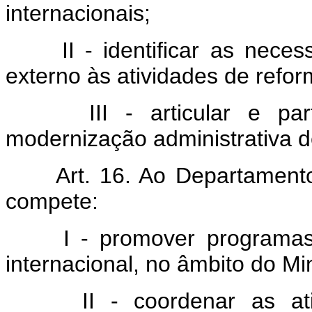
internacionais;
II - identificar as necess
externo às atividades de refo
III - articular e parti
modernização administrativa d
Art. 16. Ao Departamento d
compete:
I - promover programas e
internacional, no âmbito do Min
II - coordenar as ativi