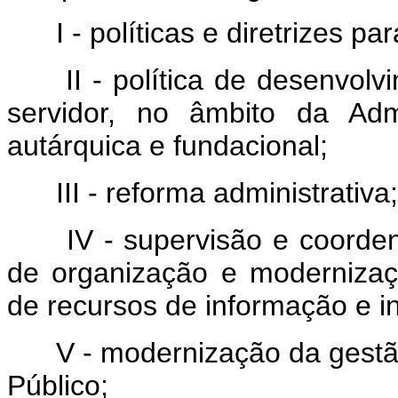
I - políticas e diretrizes pa
II - política de desenvolvim
servidor, no âmbito da Admi
autárquica e fundacional;
III - reforma administrativa;
IV - supervisão e coordena
de organização e modernizaçã
de recursos de informação e in
V - modernização da gestão
Público;