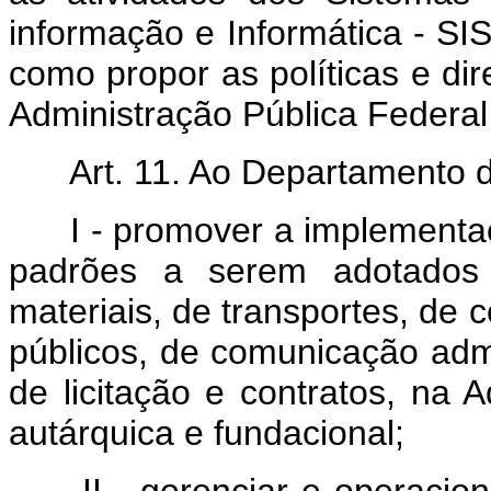
informação e Informática - SI
como propor as políticas e dire
Administração Pública Federal 
Art. 11. Ao Departamento d
I - promover a implementação
padrões a serem adotados n
materiais, de transportes, de 
públicos, de comunicação admi
de licitação e contratos, na A
autárquica e fundacional;
II - gerenciar e operaciona