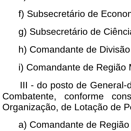
f) Subsecretário de Econo
g) Subsecretário de Ciênci
h) Comandante de Divisão 
i) Comandante de Região Mi
III - do posto de General
Combatente, conforme cons
Organização, de Lotação de Pes
a) Comandante de Região M