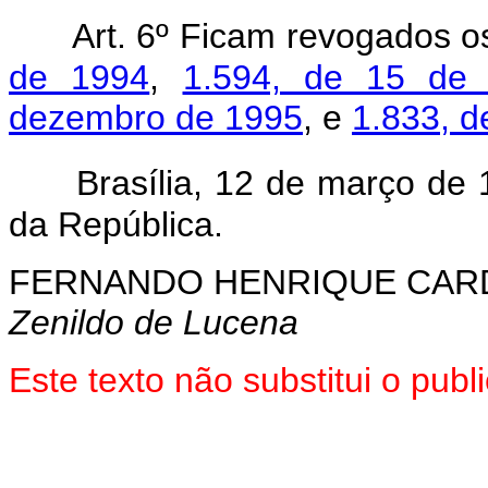
Art. 6º Ficam revogados 
de 1994
,
1.594, de 15 de
dezembro de 1995
, e
1.833, d
Brasília, 12 de março de
da República.
FERNANDO HENRIQUE CA
Zenildo de Lucena
Este texto não substitui o pu