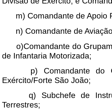
Divisão de Exército, e Comando
m) Comandante de Apoio R
n) Comandante de Aviação 
o)Comandante do Grupame
de Infantaria Motorizada;
p) Comandante do C
Exército/Forte São João;
q) Subchefe de Ins
Terrestres;