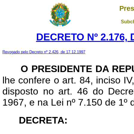
Pres
Subch
DECRETO Nº 2.176, 
Revogado pelo Decreto nº 2.426, de 17.12.1997
O PRESIDENTE DA REP
lhe
confere o art. 84, inciso I
disposto no art. 46 do Decre
1967, e na Lei nº 7.150 de 1º
DECRETA: