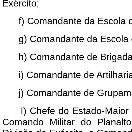
Exército;
f) Comandante da Escola d
g) Comandante da Escola 
h) Comandante de Brigada
i) Comandante de Artilharia
j) Comandante de Grupame
I) Chefe do Estado-Maior
Comando Militar do Planalt