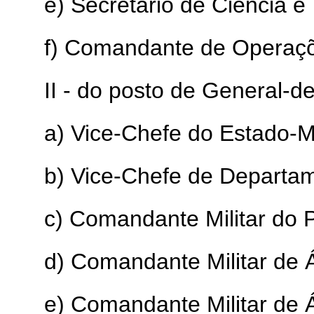
e) Secretário de Ciência e
f) Comandante de Operaçõ
II - do posto de General-
a) Vice-Chefe do Estado-Ma
b) Vice-Chefe de Departa
c) Comandante Militar do P
d) Comandante Militar de Á
e) Comandante Militar de Á