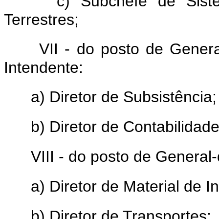
c) Subchefe de Sis
Terrestres;
VII - do posto de Gener
Intendente:
a) Diretor de Subsistência;
b) Diretor de Contabilidade
VIII - do posto de General
a) Diretor de Material de I
b) Diretor de Transportes;