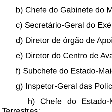
b) Chefe do Gabinete do Mi
c) Secretário-Geral do Exér
d) Diretor de órgão de Apo
e) Diretor do Centro de Av
f) Subchefe do Estado-Maio
g) Inspetor-Geral das Políc
h) Chefe do Estado
Terrestres;