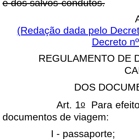
e dos salvos-condutos.
(Redação dada pelo Decret
Decreto nº
REGULAMENTO DE 
CA
DOS DOCUM
o
Art. 1
Para efeit
documentos de viagem:
 - passaporte;