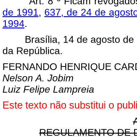
Art. 8 º Ficam revogad
de 1991
,
637, de 24 de agost
1994
.
Brasília, 14 de agosto de 1
da República.
FERNANDO HENRIQUE CA
Nelson A. Jobim
Luiz Felipe Lampreia
Este texto não substitui o pu
REGULAMENTO DE 