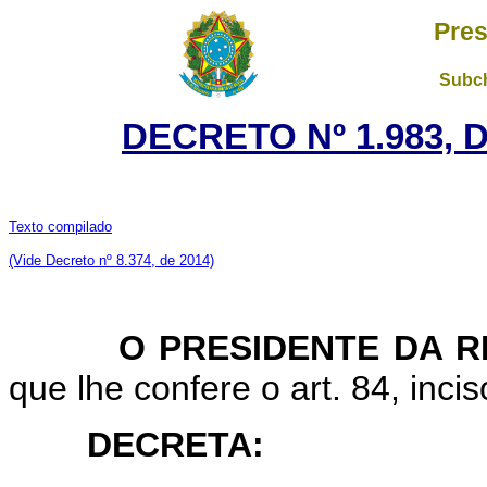
Pres
Subch
DECRETO Nº 1.983, 
Texto compilado
(Vide Decreto nº 8.374, de 2014)
O PRESIDENTE DA RE
que lhe confere o art. 84, incis
DECRETA: