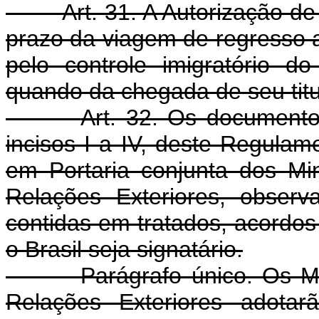
Art. 31. A Autorização de
prazo da viagem de regresso ao
pelo controle imigratório d
quando da chegada de seu titu
Art. 32. Os documento
incisos I a IV, deste Regula
em Portaria conjunta dos Mi
Relações Exteriores, obser
contidas em tratados, acordos
o Brasil seja signatário.
Parágrafo único. Os Minis
Relações Exteriores adotar