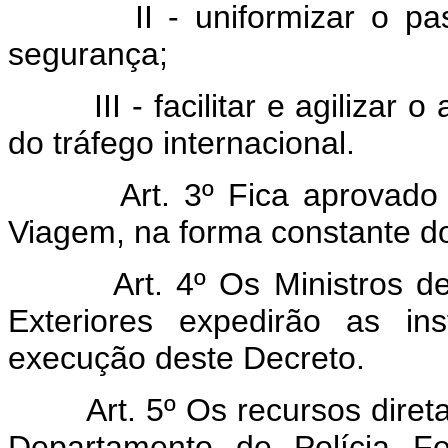
II - uniformizar o passa
segurança;
III - facilitar e agilizar o 
do tráfego internacional.
Art. 3º Fica aprovad
Viagem, na forma constante d
Art. 4º Os Ministros 
Exteriores expedirão as in
execução deste Decreto.
Art. 5º Os recursos dire
Departamento de Polícia Fe