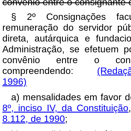
convênio entre o consignante 
§ 2º Consignações fac
remuneração do servidor públ
direta, autárquica e fundac
Administração, se efetuem p
convênio entre o cons
compreendendo:
(Redaçã
1996)
a) mensalidades em favor d
8º, inciso IV, da Constituição
8.112, de 1990
;