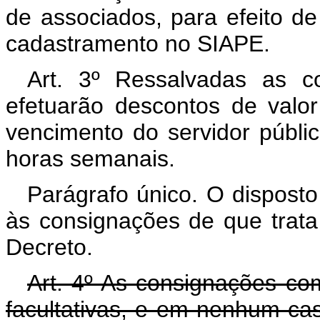
de associados, para efeito d
cadastramento no SIAPE.
Art. 3º Ressalvadas as c
efetuarão descontos de valo
vencimento do servidor públi
horas semanais.
Parágrafo único. O dispost
às consignações de que trata
Decreto.
Art. 4º As consignações com
facultativas, e em nenhum cas