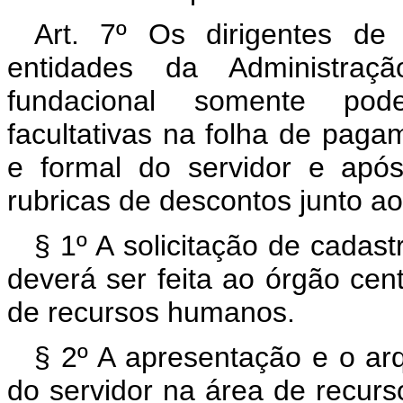
Art. 7º Os dirigentes d
entidades da Administraçã
fundacional somente pod
facultativas na folha de paga
e formal do servidor e apó
rubricas de descontos junto a
§ 1º A solicitação de cadas
deverá ser feita ao órgão cen
de recursos humanos.
§ 2º A apresentação e o ar
do servidor na área de recur