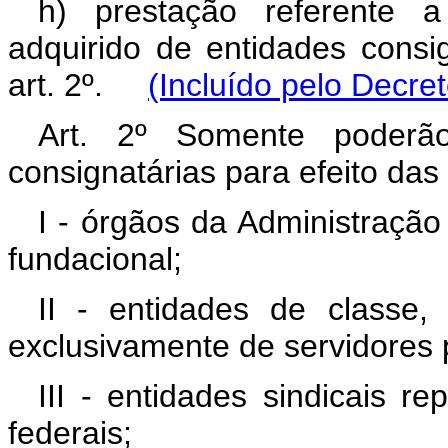
h) prestação referente a
adquirido de entidades consig
art. 2º.
(Incluído pelo Decre
Art. 2º Somente poderã
consignatárias para efeito das
I - órgãos da Administração 
fundacional;
II - entidades de classe,
exclusivamente de servidores p
III - entidades sindicais re
federais;