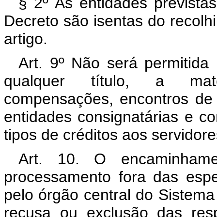
§ 2º As entidades previstas 
Decreto são isentas do recolh
artigo.
Art. 9º Não será permitida
qualquer título, a mate
compensações, encontros de c
entidades consignatárias e c
tipos de créditos aos servidore
Art. 10. O encaminham
processamento fora das espe
pelo órgão central do Sistema 
recusa ou exclusão das res