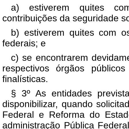
a) estiverem quites c
contribuições da seguridade so
b) estiverem quites com o
federais; e
c) se encontrarem devidam
respectivos órgãos públicos
finalísticas.
§ 3º As entidades prevista
disponibilizar, quando solicit
Federal e Reforma do Estad
administração Pública Federa