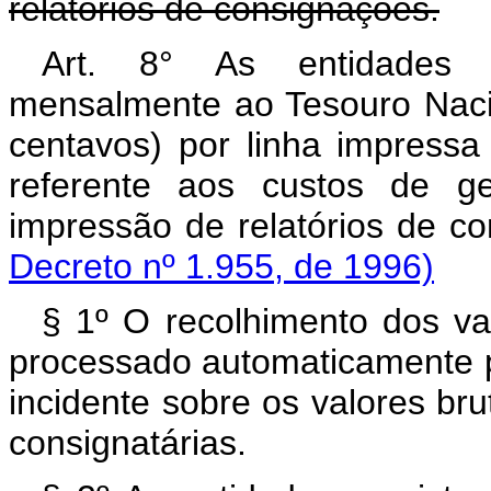
relatórios de consignações.
Art. 8° As entidades c
mensalmente ao Tesouro Naci
centavos) por linha impressa
referente aos custos de g
impressão de relatórios de
Decreto nº 1.955, de 1996)
§ 1º O recolhimento dos va
processado automaticamente 
incidente sobre os valores br
consignatárias.