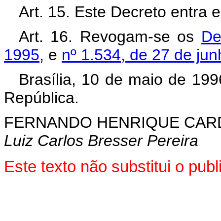
Art. 15. Este Decreto entra 
Art. 16. Revogam-se os
De
1995
, e
nº 1.534, de 27 de ju
Brasília, 10 de maio de 19
República.
FERNANDO HENRIQUE CA
Luiz Carlos Bresser Pereira
Este texto não substitui o pu