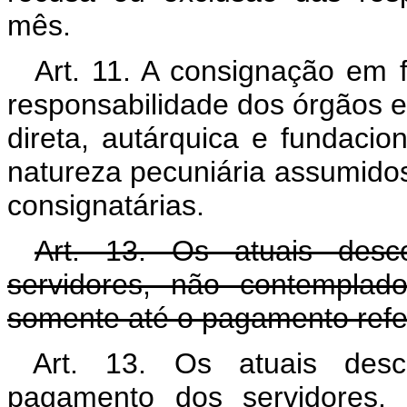
mês.
Art. 11. A consignação em 
responsabilidade dos órgãos e
direta, autárquica e fundaci
natureza pecuniária assumidos
consignatárias.
Art. 13. Os atuais desc
servidores, não contemplad
somente até o pagamento refe
Art. 13. Os atuais des
pagamento dos servidores, 