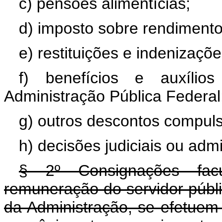
c) pensões alimentícias;
d) imposto sobre rendimento
e) restituições e indenizaçõe
f) benefícios e auxílio
Administração Pública Federal
g) outros descontos compulsór
h) decisões judiciais ou admi
§ 2º Consignações fac
remuneração do servidor públi
da Administração, se efetuem