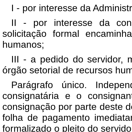
I - por interesse da Administ
II - por interesse da con
solicitação formal encaminh
humanos;
III - a pedido do servidor
órgão setorial de recursos hu
Parágrafo único. Indepe
consignatária e o consigna
consignação por parte deste 
folha de pagamento imediat
formalizado o pleito do servido