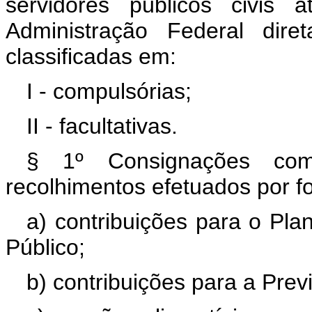
servidores públicos civis a
Administração Federal dire
classificadas em:
I - compulsórias;
II - facultativas.
§ 1º Consignações com
recolhimentos efetuados por f
a) contribuições para o Pla
Público;
b) contribuições para a Prev