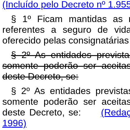
(Incluído pelo Decreto nº 1.95
§ 1º Ficam mantidas as r
referentes a seguro de vid
oferecido pelas consignatárias p
§ 2º As entidades prevista
somente poderão ser aceita
deste Decreto, se:
§ 2º As entidades previstas
somente poderão ser aceita
deste Decreto, se:
(Redaç
1996)