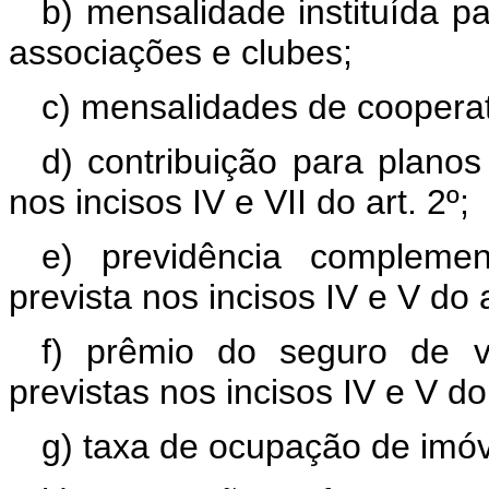
b) mensalidade instituída p
associações e clubes;
c) mensalidades de cooperati
d) contribuição para planos
nos incisos IV e VII do art. 2º;
e) previdência complemen
prevista nos incisos IV e V do a
f) prêmio do seguro de vi
previstas nos incisos IV e V do 
g) taxa de ocupação de imóv