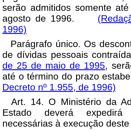
serão admitidos somente at
agosto de 1996.
(Redaç
1996)
Parágrafo único. Os descont
de dívidas pessoais contraíd
de 25 de maio de 1995
, ser
até o término do prazo esta
Decreto nº 1.955, de 1996)
Art. 14. O Ministério da 
Estado deverá expedirá 
necessárias à execução deste