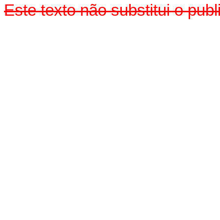
Este texto não substitui o pu