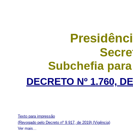
Presidênci
Secre
Subchefia para
DECRETO Nº 1.760, D
Texto para impressão
(Revogado pelo Decreto nº 9.917, de 2019)
(Vigência)
Ver mais...