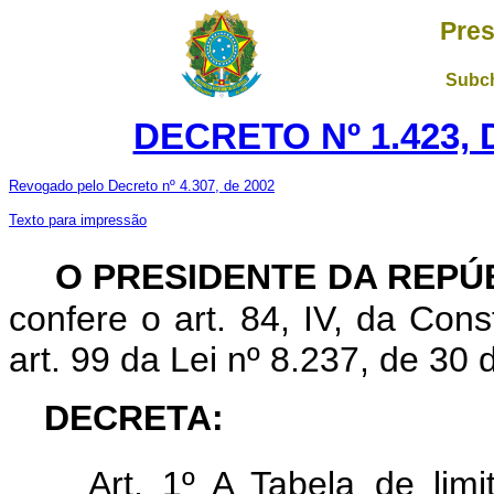
Pres
Subch
DECRETO Nº 1.423, 
Revogado pelo Decreto nº 4.307, de 2002
Texto para impressão
O PRESIDENTE DA REPÚ
confere o art. 84, IV, da Con
art. 99 da Lei nº 8.237, de 30
DECRETA:
Art. 1º A Tabela de lim