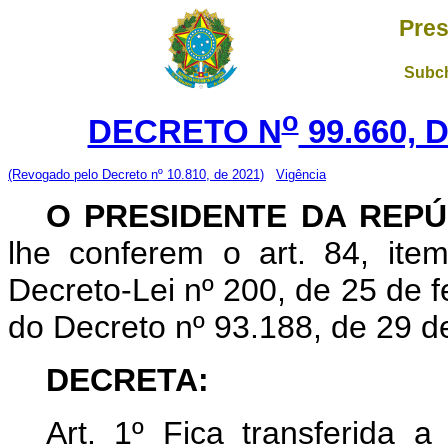
Pres
Subch
o
DECRETO N
99.660, 
(Revogado pelo Decreto nº 10.810, de 2021)
Vigência
O PRESIDENTE DA REPÚ
lhe conferem o art. 84, item
Decreto-Lei nº 200, de 25 de fe
do Decreto nº 93.188, de 29 d
DECRETA:
Art. 1º Fica transferida