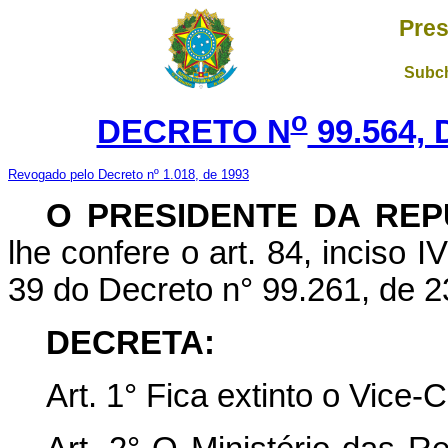
Pres
Subch
o
DECRETO N
99.564,
Revogado pelo Decreto nº 1.018, de 1993
O PRESIDENTE DA REP
lhe confere o art. 84, inciso I
39 do Decreto n° 99.261, de 2
DECRETA:
Art.
1° Fica extinto o Vice