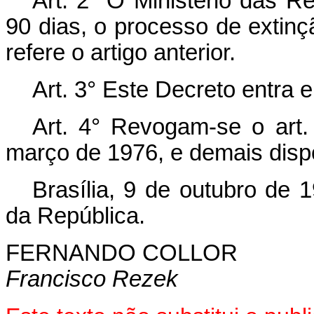
Art.
2° O Ministério das Re
90 dias, o processo de extin
refere o artigo anterior.
Art.
3° Este Decreto entra e
Art.
4° Revogam-se o art. 
março de 1976, e demais disp
Brasília, 9 de outubro de 
da República.
FERNANDO COLLOR
Francisco Rezek