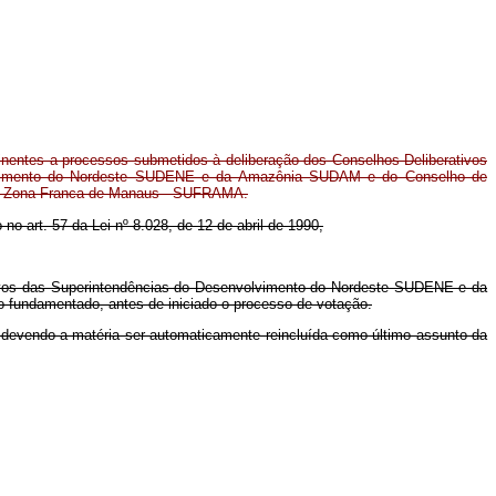
tinentes a processos submetidos à deliberação dos Conselhos Deliberativos
lvimento do Nordeste SUDENE e da Amazônia SUDAM e do Conselho de
da Zona Franca de Manaus - SUFRAMA.
 no art. 57 da Lei nº 8.028, de 12 de abril de 1990,
ativos das Superintendências do Desenvolvimento do Nordeste SUDENE e da
undamentado, antes de iniciado o processo de votação.
s, devendo a matéria ser automaticamente reincluída como último assunto da