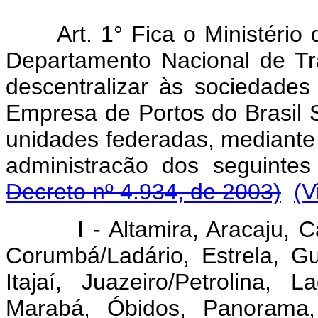
Art. 1° Fica o Ministério
Departamento Nacional de Tra
descentralizar às sociedades
Empresa de Portos do Brasil S
unidades federadas, mediante
administracão dos seguintes
Decreto nº 4.934, de 2003)
(V
I - Altamira, Aracaju, Cab
Corumbá/Ladário, Estrela, Gua
Itajaí, Juazeiro/Petrolina
Marabá, Óbidos, Panorama, 