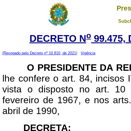
Pres
Subch
o
DECRETO N
99.475,
(Revogado pelo Decreto nº 10.810, de 2021)
Vigência
O PRESIDENTE DA RE
lhe confere o art. 84, incisos
vista o disposto no art. 1
fevereiro de 1967, e nos arts
abril de 1990,
DECRETA: