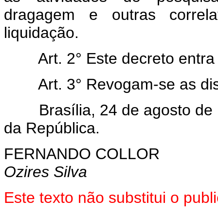
dragagem e outras correl
liquidação.
Art. 2° Este decreto entra e
Art. 3° Revogam-se as disp
Brasília, 24 de agosto de 1
da República.
FERNANDO COLLOR
Ozires Silva
Este texto não substitui o pub