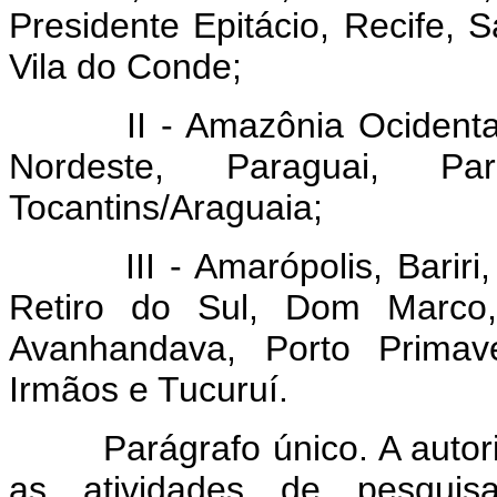
Presidente Epitácio, Recife, 
Vila do Conde;
II - Amazônia Ocidental, A
Nordeste, Paraguai, Pa
Tocantins/Araguaia;
III - Amarópolis, Bariri, 
Retiro do Sul, Dom Marco, 
Avanhandava, Porto Primave
Irmãos e Tucuruí.
Parágrafo único. A autoriza
as atividades de pesquisas