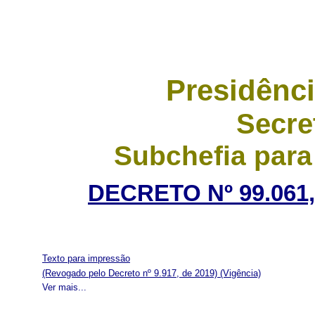
Presidênci
Secre
Subchefia para
DECRETO Nº 99.061
Texto para impressão
(Revogado pelo Decreto nº 9.917, de 2019)
(Vigência)
Ver mais...