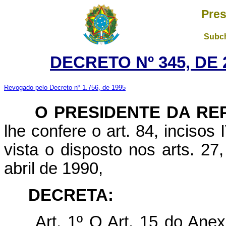
Pres
Subch
DECRETO Nº 345, DE
Revogado pelo Decreto nº 1.756, de 1995
O PRESIDENTE DA RE
lhe confere o art. 84, incisos
vista o disposto nos arts. 27
abril de 1990,
DECRETA:
Art.
1º O Art. 15 do Ane