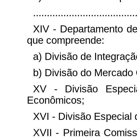
.....................................
XIV - Departamento de
que compreende:
a) Divisão de Integraçã
b) Divisão do Mercado
XV - Divisão Especi
Econômicos;
XVI - Divisão Especial 
XVII - Primeira Comis