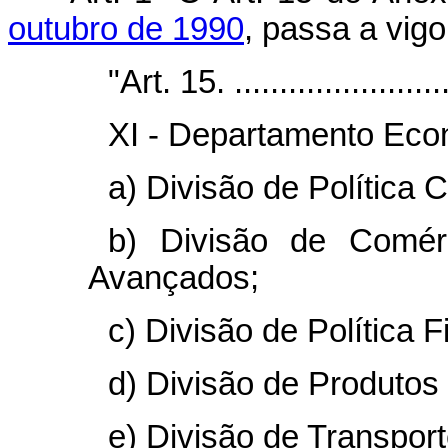
outubro de 1990
, passa a vig
"Art. 15. .........................
XI - Departamento Eco
a) Divisão de Política 
b) Divisão de Comérc
Avançados;
c) Divisão de Política F
d) Divisão de Produtos
e) Divisão de Transpo