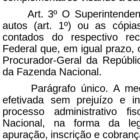
Art. 3º O Superintende
autos (art. 1º) ou as cópia
contados do respectivo rec
Federal que, em igual prazo, 
Procurador-Geral da Repúbli
da Fazenda Nacional.
Parágrafo único. A me
efetivada sem prejuízo e 
processo administrativo f
Nacional, na forma da legi
apuração, inscrição e cobranç