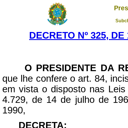
Pres
Subch
DECRETO Nº 325, DE
O PRESIDENTE DA R
que lhe confere o art. 84, inci
em vista o disposto nas Leis
4.729, de 14 de julho de 19
1990,
DECRETA: