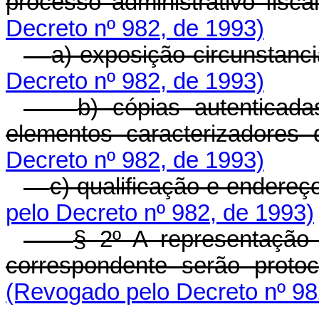
processo administrativo fisca
Decreto nº 982, de 1993)
a) exposição circunstanci
Decreto nº 982, de 1993)
b) cópias autenticada
elementos caracterizadores do
Decreto nº 982, de 1993)
c) qualificação e endereç
pelo Decreto nº 982, de 1993)
§ 2º A representação 
correspondente serão proto
(Revogado pelo Decreto nº 98