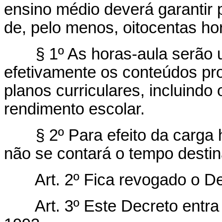
ensino médio deverá garantir 
de, pelo menos, oitocentas ho
§ 1º As horas-aula serão ut
efetivamente os conteúdos pr
planos curriculares, incluindo
rendimento escolar.
§ 2º Para efeito da carga h
não se contará o tempo destina
Art.
2º Fica revogado o Dec
Art.
3º Este Decreto entra 