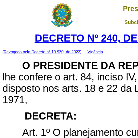
Pres
Subch
DECRETO Nº 240, DE
(Revogado pelo Decreto nº 10.930, de 2022)
Vigência
O PRESIDENTE DA REP
lhe confere o art. 84, inciso I
disposto nos arts. 18 e 22 da 
1971,
DECRETA:
Art.
1º O planejamento cur