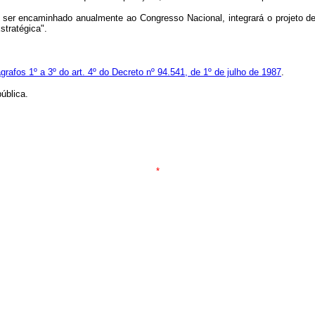
er encaminhado anualmente ao Congresso Nacional, integrará o projeto de 
stratégica".
grafos 1º a 3º do art. 4º do Decreto nº 94.541, de 1º de julho de 1987
.
ública.
*