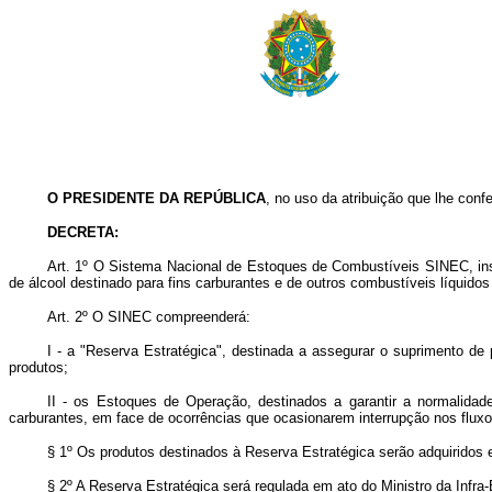
O PRESIDENTE DA REPÚBLICA
, no uso da atribuição que lhe confe
DECRETA:
Art.
1º O Sistema Nacional de Estoques de Combustíveis SINEC, ins
de álcool destinado para fins carburantes e de outros combustíveis líquidos
Art.
2º O SINEC compreenderá:
I - a "Reserva Estratégica", destinada a assegurar o suprimento de 
produtos;
II - os Estoques de Operação, destinados a garantir a normalidade
carburantes, em face de ocorrências que ocasionarem interrupção nos flux
§ 1º Os produtos destinados à Reserva Estratégica serão adquiridos e
§ 2º A Reserva Estratégica será regulada em ato do Ministro da Infr