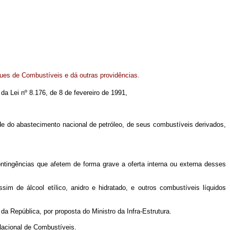
ues de Combustíveis e dá outras providências.
 da Lei nº 8.176, de 8 de fevereiro de 1991,
ade do abastecimento nacional de petróleo, de seus combustíveis derivados,
ontingências que afetem de forma grave a oferta interna ou externa desses
im de álcool etílico, anidro e hidratado, e outros combustíveis líquidos
a República, por proposta do Ministro da Infra-Estrutura.
Nacional de Combustíveis.