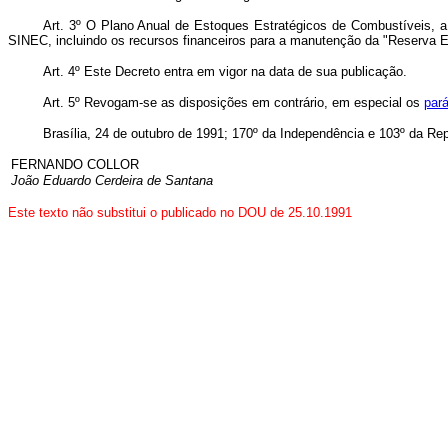
Art.
3º O Plano Anual de Estoques Estratégicos de Combustíveis, a s
SINEC, incluindo os recursos financeiros para a manutenção da "Reserva E
Art.
4º Este Decreto entra em vigor na data de sua publicação.
Art.
5º Revogam-se as disposições em contrário, em especial os
pará
Brasília, 24 de outubro de 1991; 170º da Independência e 103º da Rep
FERNANDO COLLOR
João Eduardo Cerdeira de Santana
Este texto não substitui o publicado no DOU de 25.10.1991