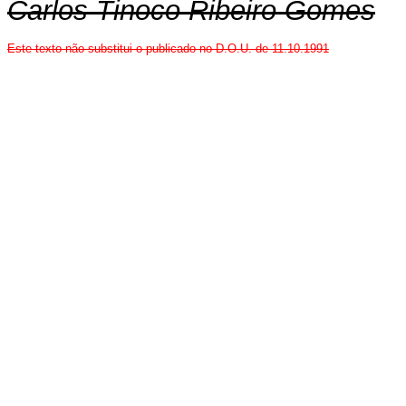
Carlos Tinoco Ribeiro Gomes
Este texto não substitui o publicado no D.O.U. de 11.10.1991