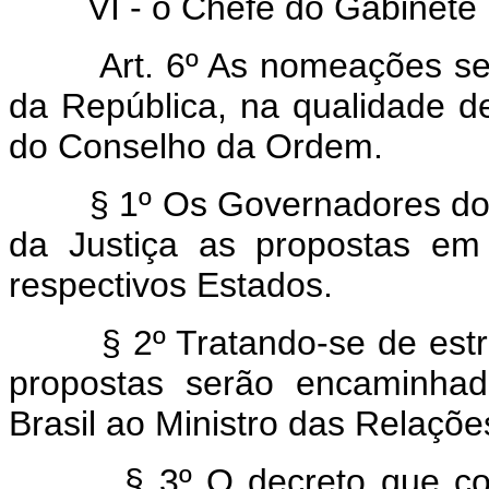
VI - o Chefe do Gabinete Mil
Art. 6º As nomeações serão
da República, na qualidade d
do Conselho da Ordem.
§ 1º Os Governadores dos E
da Justiça as propostas em
respectivos Estados.
§ 2º Tratando-se de estrang
propostas serão encaminhad
Brasil ao Ministro das Relaçõe
§ 3º O decreto que confer