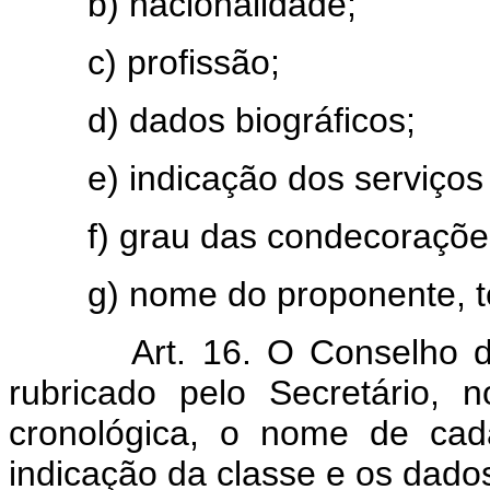
b) nacionalidade;
c) profissão;
d) dados biográficos;
e) indicação dos serviços 
f) grau das condecorações 
g) nome do proponente, tem
Art. 16. O Conselho da or
rubricado pelo Secretário, 
cronológica, o nome de c
indicação da classe e os dados