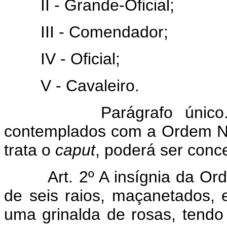
II - Grande-Oficial;
III - Comendador;
IV - Oficial;
V - Cavaleiro.
Parágrafo único. Aos
contemplados com a Ordem Na
trata o
caput
, poderá ser conc
Art. 2º A insígnia da Ordem
de seis raios, maçanetados, 
uma grinalda de rosas, tendo