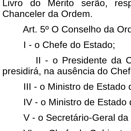
Livro do Mérito serão, res
Chanceler da Ordem.
Art. 5º O Conselho da Orde
I - o Chefe do Estado;
II - o Presidente da Comi
presidirá, na ausência do Che
III - o Ministro de Estado d
IV - o Ministro de Estado d
V - o Secretário-Geral da P