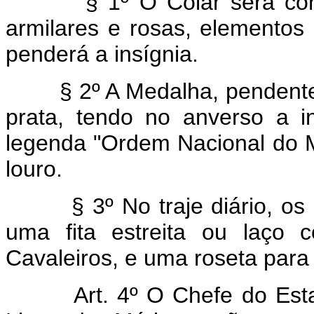
§ 1º O Colar será constit
armilares e rosas, elementos
penderá a insígnia.
§ 2º A Medalha, pendente d
prata, tendo no anverso a i
legenda "Ordem Nacional do M
louro.
§ 3º No traje diário, os ag
uma fita estreita ou laço
Cavaleiros, e uma roseta para
Art. 4º O Chefe do Estado