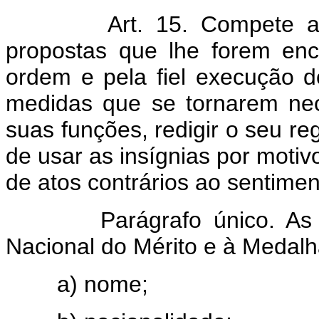
Art. 15. Compete ao Con
propostas que lhe forem enc
ordem e pela fiel execução 
medidas que se tornarem ne
suas funções, redigir o seu re
de usar as insígnias por motiv
de atos contrários ao sentimen
Parágrafo único. As pro
Nacional do Mérito e à Medalh
a) nome;