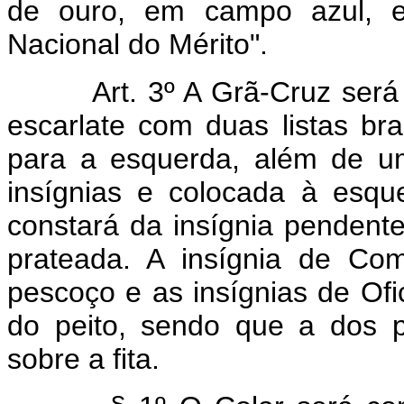
de ouro, em campo azul, e
Nacional do Mérito".
Art. 3º A Grã-Cruz será us
escarlate com duas listas bra
para a esquerda, além de 
insígnias e colocada à esqu
constará da insígnia pendent
prateada. A insígnia de Co
pescoço e as insígnias de Ofi
do peito, sendo que a dos p
sobre a fita.