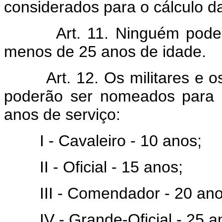
considerados para o cálculo d
Art. 11. Ninguém poderá
menos de 25 anos de idade.
Art. 12. Os militares e os f
poderão ser nomeados para 
anos de serviço:
I - Cavaleiro - 10 anos;
II - Oficial - 15 anos;
III - Comendador - 20 ano
IV - Grande-Oficial - 25 a