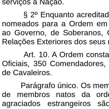
serviços à Nação.
§ 2º Enquanto acreditados 
nomeados para a Ordem em ca
ao Governo, de Soberanos, 
Relações Exteriores dos seus 
Art. 10. A Ordem constará
Oficiais, 350 Comendadores, 
de Cavaleiros.
Parágrafo único. Os membr
de membros natos da ord
agraciados estrangeiros s