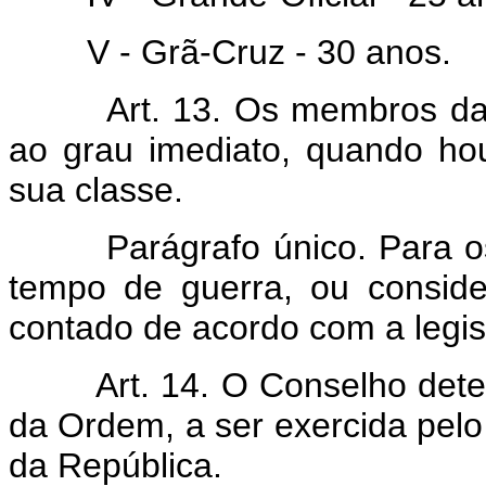
V - Grã-Cruz - 30 anos.
Art. 13. Os membros da O
ao grau imediato, quando h
sua classe.
Parágrafo único. Para os m
tempo de guerra, ou consid
contado de acordo com a legisl
Art. 14. O Conselho determi
da Ordem, a ser exercida pelo
da República.