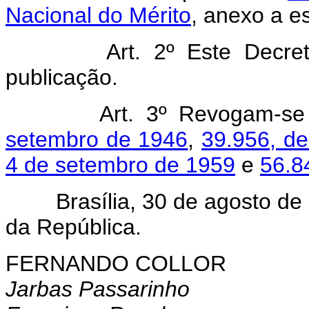
Nacional do Mérito
, anexo a e
Art. 2º Este Decreto e
publicação.
Art. 3º Revogam-se
setembro de 1946
,
39.956, d
4 de setembro de 1959
e
56.8
Brasília, 30 de agosto de 1
da República.
FERNANDO COLLOR
Jarbas Passarinho