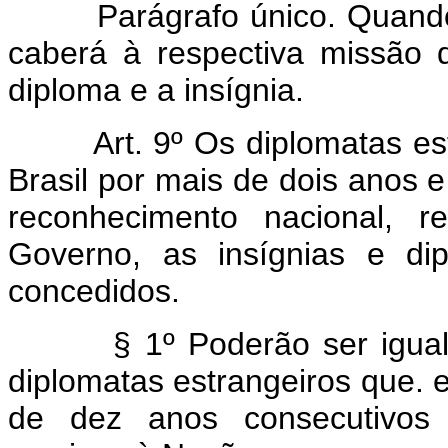
Parágrafo único. Quando o 
caberá à respectiva missão di
diploma e a insígnia.
Art. 9º Os diplomatas estr
Brasil por mais de dois anos
reconhecimento nacional, r
Governo, as insígnias e di
concedidos.
§ 1º Poderão ser igualm
diplomatas estrangeiros que. e
de dez anos consecutivos 