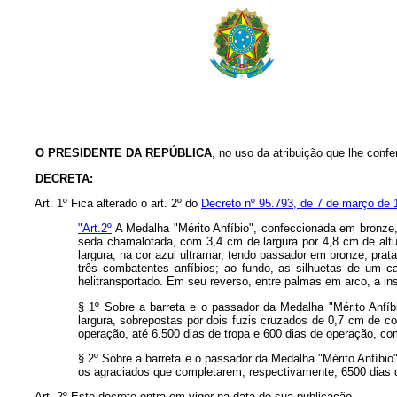
O PRESIDENTE DA REPÚBLICA
, no uso da atribuição que lhe confer
DECRETA:
Art. 1º Fica alterado o art. 2º do
Decreto nº 95.793, de 7 de março de 
"Art.2º
A Medalha "Mérito Anfíbio", confeccionada em bronze,
seda chamalotada, com 3,4 cm de largura por 4,8 cm de alt
largura, na cor azul ultramar, tendo passador em bronze, pr
três combatentes anfíbios; ao fundo, as silhuetas de um 
helitransportado. Em seu reverso, entre palmas em arco, 
§ 1º Sobre a barreta e o passador da Medalha "Mérito Anfí
largura, sobrepostas por dois fuzis cruzados de 0,7 cm de 
operação, até 6.500 dias de tropa e 600 dias de operação, co
§ 2º Sobre a barreta e o passador da Medalha "Mérito Anfíbio
os agraciados que completarem, respectivamente, 6500 dias d
Art. 2º Este decreto entra em vigor na data de sua publicação.