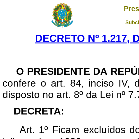
Pres
Subch
DECRETO Nº 1.217, 
O PRESIDENTE DA REPÚ
confere o art. 84, inciso IV,
disposto no art. 8º da Lei nº 7
DECRETA:
Art. 1º Ficam excluídos d