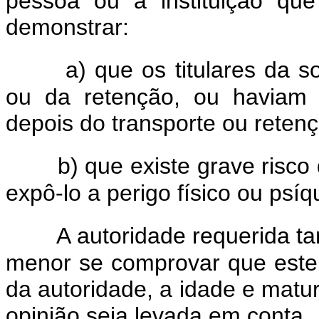
pessoa ou a instituição que
demonstrar:
a) que os titulares da 
ou da retenção, ou haviam 
depois do transporte ou reten
b) que existe grave risco
expô-lo a perigo físico ou psíq
A autoridade requerida t
menor se comprovar que este s
da autoridade, a idade e matu
opinião seja levada em conta.