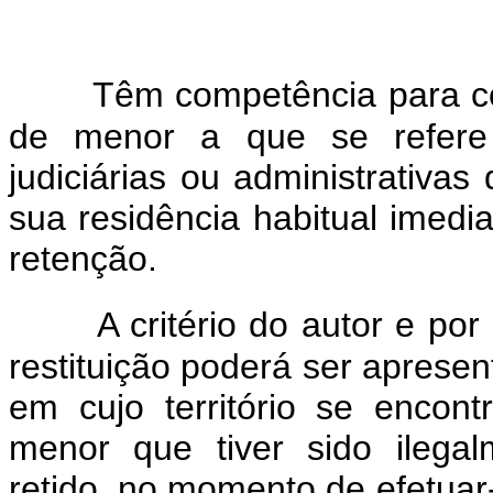
Têm competência para con
de menor a que se refere 
judiciárias ou administrativa
sua residência habitual imedi
retenção.
A critério do autor e por
restituição poderá ser aprese
em cujo território se encon
menor que tiver sido ilegal
retido, no momento de efetuar