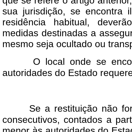
que se refere o artigo anteri
sua jurisdição, se encontra
residência habitual, dever
medidas destinadas a assegur
mesmo seja ocultado ou transp
O local onde se enc
autoridades do Estado requere
Se a restituição não fo
consecutivos, contados a par
menor às autoridades do Esta