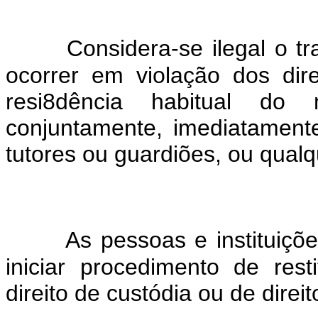
Considera-se ilegal o 
ocorrer em violação dos dir
resi8dência habitual do 
conjuntamente, imediatamente
tutores ou guardiões, ou qualqu
As pessoas e instituiçõ
iniciar procedimento de res
direito de custódia ou de direi