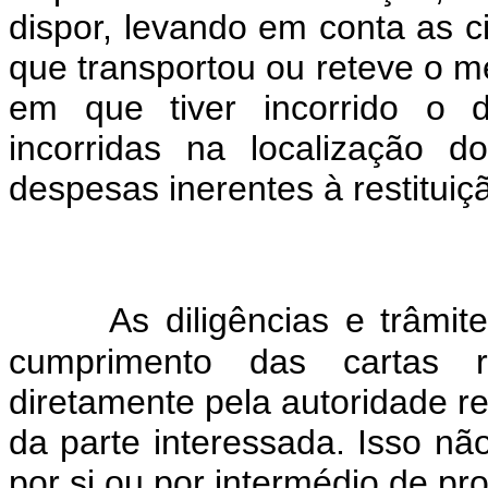
dispor, levando em conta as c
que transportou ou reteve o 
em que tiver incorrido o 
incorridas na localização
despesas inerentes à restituiç
As diligências e trâmit
cumprimento das cartas r
diretamente pela autoridade r
da parte interessada. Isso n
por si ou por intermédio de pr