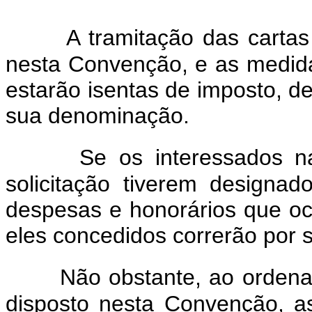
A tramitação das cartas 
nesta Convenção, e as medidas
estarão isentas de imposto, d
sua denominação.
Se os interessados na
solicitação tiverem designad
despesas e honorários que oc
eles concedidos correrão por 
Não obstante, ao ordena
disposto nesta Convenção, a