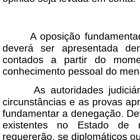
A oposição fundamentad
deverá ser apresentada den
contados a partir do mom
conhecimento pessoal do meno
As autoridades judiciá
circunstâncias e as provas ap
fundamentar a denegação. Dev
existentes no Estado de r
requererão, se diplomáticos o