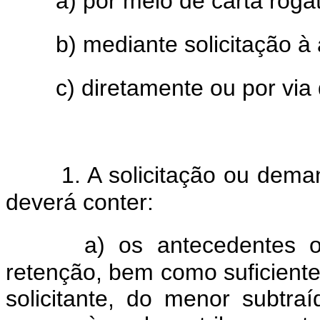
a) por meio de carta rogat
b) mediante solicitação à 
c) diretamente ou por via
1. A solicitação ou dema
deverá conter:
a) os antecedentes o
retenção, bem como suficiente
solicitante, do menor subtraí