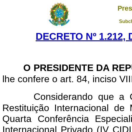
Pres
Subch
DECRETO Nº 1.212, 
O PRESIDENTE DA RE
lhe confere o art. 84, inciso VI
Considerando que a 
Restituição Internacional d
Quarta Conferência Especial
Internacional Privado (IV CI