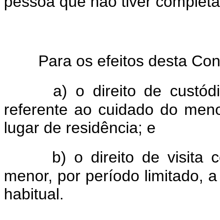
pessoa que não tiver completa
Para os efeitos desta Co
a) o direito de custó
referente ao cuidado do meno
lugar de residência; e
b) o direito de visita
menor, por período limitado, a
habitual.