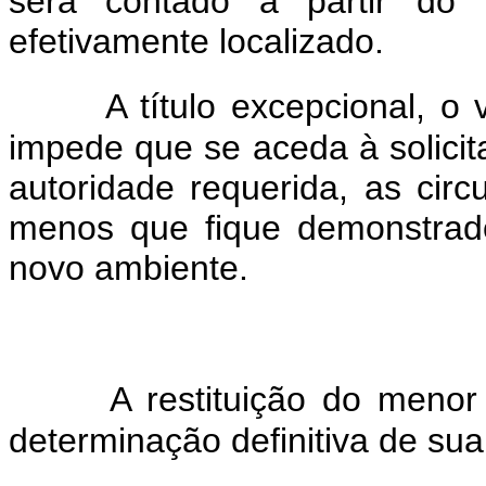
será contado a partir do
efetivamente localizado.
A título excepcional, 
impede que se aceda à solicita
autoridade requerida, as circ
menos que fique demonstrad
novo ambiente.
A restituição do menor
determinação definitiva de sua