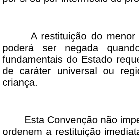
A restituição do meno
poderá ser negada quando 
fundamentais do Estado requ
de caráter universal ou reg
criança.
Esta Convenção não impe
ordenem a restituição imedia