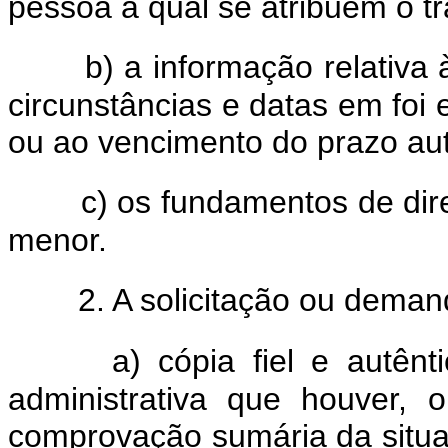
pessoa à qual se atribuem o tr
b) a informação relativa
circunstâncias e datas em foi e
ou ao vencimento do prazo aut
c) os fundamentos de dire
menor.
2. A solicitação ou dema
a) cópia fiel e autênt
administrativa que houver,
comprovação sumária da situaç