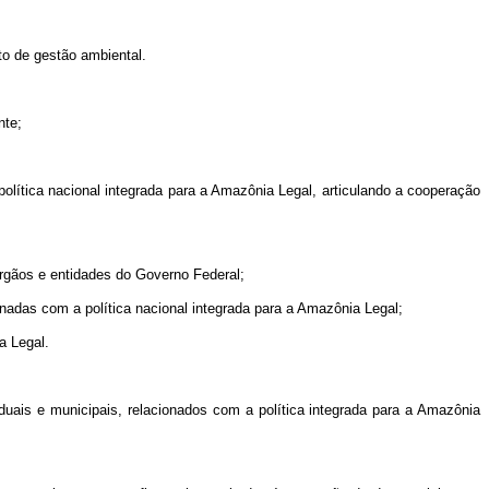
o de gestão ambiental.
nte;
tica nacional integrada para a Amazônia Legal, articulando a cooperação
rgãos e entidades do Governo Federal;
nadas com a política nacional integrada para a Amazônia Legal;
a Legal.
ais e municipais, relacionados com a política integrada para a Amazônia