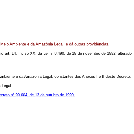
 Meio Ambiente e da Amazônia Legal, e dá outras providências.
 no art. 14, inciso XX, da Lei nº 8.490, de 19 de novembro de 1992, alterado
biente e da Amazônia Legal, constantes dos Anexos I e II deste Decreto.
 Legal.
creto nº 99.604, de 13 de outubro de 1990.