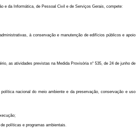
 e da Informática, de Pessoal Civil e de Serviços Gerais, compete:
dministrativas, à conservação e manutenção de edifícios públicos e apoio
io, as atividades previstas na Medida Provisória n° 535, de 24 de junho de
política nacional do meio ambiente e da preservação, conservação e uso
execução;
e políticas e programas ambientais.