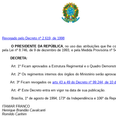
Revogado pelo Decreto nº 2.619, de 1998
O PRESIDENTE DA REPÚBLICA
, no uso das atribuições que lhe co
pela Lei nº 8.746, de 9 de dezembro de 1993, e pela Medida Provisória nº 5
DECRETA:
Art. 1º Ficam aprovados a Estrutura Regimental e o Quadro Demonstrativ
Art. 2º Os regimentos internos dos órgãos do Ministério serão aprovado
Art. 3º Ficam revogados os
arts 43 a 49 do Decreto nº 99.244, de 10 
Art. 4º Este Decreto entra em vigor na data de sua publicação.
Brasília, 1º de agosto de 1994; 173º da Independência e 106º da Repú
ITAMAR FRANCO
Henrique Brandão Cavalcanti
Romildo Canhim