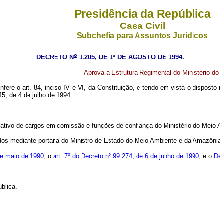
Presidência da República
Casa Civil
Subchefia para Assuntos Jurídicos
o
DECRETO N
1.205, DE 1º DE AGOSTO DE 1994.
Aprova a Estrutura Regimental do Ministério do
nfere o art. 84, inciso IV e VI, da Constituição, e tendo em vista o disposto
45, de 4 de julho de 1994.
o de cargos em comissão e funções de confiança do Ministério do Meio Am
s mediante portaria do Ministro de Estado do Meio Ambiente e da Amazônia
de maio de 1990
, o
art. 7º do Decreto nº 99.274, de 6 de junho de 1990
, e o
De
blica.