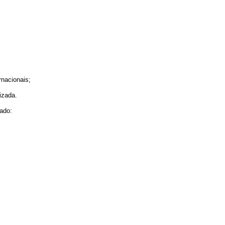
nacionais;
izada.
ado: