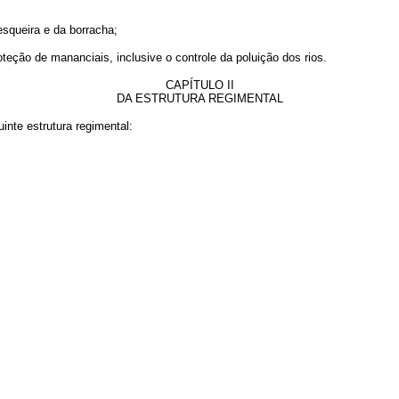
pesqueira e da borracha;
ção de mananciais, inclusive o controle da poluição dos rios.
CAPÍTULO II
DA ESTRUTURA REGIMENTAL
te estrutura regimental: