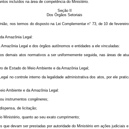
tos incluídos na área de competência do Ministério.
Seção II
Dos Órgãos Setoriais
ião, nos termos do disposto na Lei Complementar n° 73, de 10 de fevereiro
da Amazônia Legal:
 Amazônia Legal e dos órgãos autônomos e entidades a ele vinculadas:
dos demais atos normativos a ser uniformemente seguida, nas áreas de at
tro de Estado do Meio Ambiente e da Amazônia Legal;
no controle interno da legalidade administrativa dos atos, por ele pratic
eio Ambiente e da Amazônia Legal:
 ou instrumentos congêneres;
ispensa, de licitação;
o Ministério, quanto ao seu exato cumprimento;
s que devam ser prestadas por autoridade do Ministério em ações judiciais e