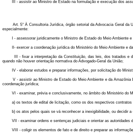
III - assistir ao Ministro de Estado na formulação e execução dos assun
Art. 5° À Consultoria Jurídica, órgão setorial da Advocacia Geral da Un
especialmente:
I - assessorar juridicamente o Ministro de Estado do Meio Ambiente e 
II- exercer a coordenação jurídica do Ministério do Meio Ambiente e da
III - fixar a interpretação da Constituição, das leis, dos tratados e 
quando não houver orientação normativa do Advogado-Geral da União;
IV - elaborar estudos e preparar informações, por solicitação do Minis
V - assistir ao Ministro de Estado do Meio Ambiente e da Amazônia Legal 
coordenação jurídica;
VI - examinar, prévia e conclusivamente, no âmbito do Ministério do M
a) os textos de edital de licitação, como os dos respectivos contratos
b) os atos pelos quais se vá reconhecer a inexigibilidade, ou decidir a d
VII - examinar ordens e sentenças judiciais e orientar as autoridades d
VIII - coligir os elementos de fato e de direito e preparar as informaçõe