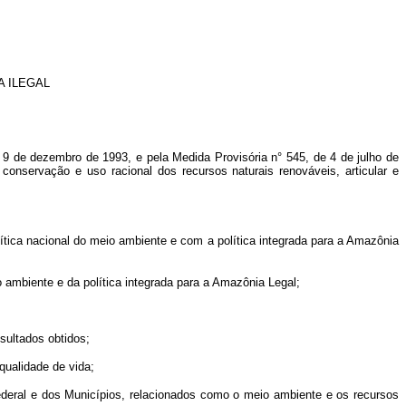
A ILEGAL
 de dezembro de 1993, e pela Medida Provisória n° 545, de 4 de julho de
, conservação e uso racional dos recursos naturais renováveis, articular e
ítica nacional do meio ambiente e com a política integrada para a Amazônia
 ambiente e da política integrada para a Amazônia Legal;
sultados obtidos;
ualidade de vida;
eral e dos Municípios, relacionados como o meio ambiente e os recursos