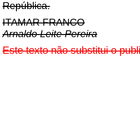
República.
ITAMAR FRANCO
Arnaldo Leite Pereira
Este texto não substitui o pu