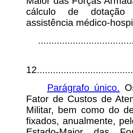
Maior das Forças Armada
cálculo de dotação 
assistência médico-hospit
...................................
12.....................................
Parágrafo único.
Os
Fator de Custos de Ate
Militar, bem como do de
fixados, anualmente, pe
Estado-Maior das Fo