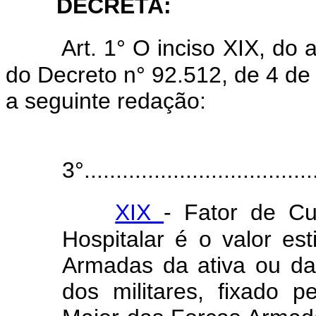
DECRETA:
Art. 1° O inciso XIX, do a
do Decreto n° 92.512, de 4 de
a seguinte redação:
3°.....................................
XIX
- Fator de Cu
Hospitalar é o valor est
Armadas da ativa ou da
dos militares, fixado p