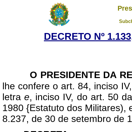
Pres
Subch
DECRETO Nº 1.133,
O PRESIDENTE DA R
lhe confere o art. 84, inciso I
letra
e
, inciso IV, do art. 50
1980 {Estatuto dos Militares), e
8.237, de 30 de setembro de 