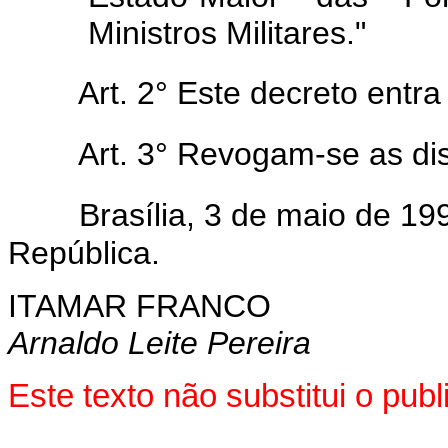
Ministros Militares."
Art. 2° Este decreto entr
Art. 3° Revogam-se as di
Brasília, 3 de maio de 1
República.
ITAMAR FRANCO
Arnaldo Leite Pereira
Este texto não substitui o pub