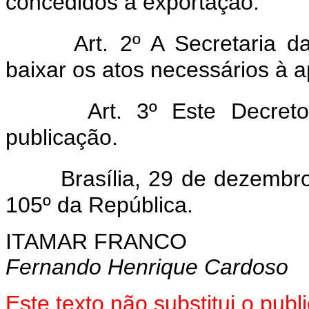
concedidos à exportação.
Art. 2º A Secretaria d
baixar os atos necessários à a
Art. 3º Este Decre
publicação.
Brasília, 29 de dezembr
105º da República.
ITAMAR FRANCO
Fernando Henrique Cardoso
Este texto não substitui o pu