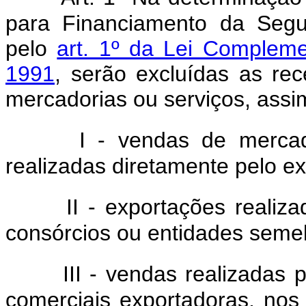
para Financiamento da Segur
pelo
art. 1º da Lei Complem
1991
, serão excluídas as re
mercadorias ou serviços, assi
I - vendas de mercad
realizadas diretamente pelo ex
II - exportações realiz
consórcios ou entidades seme
III - vendas realizadas
comerciais exportadoras, no