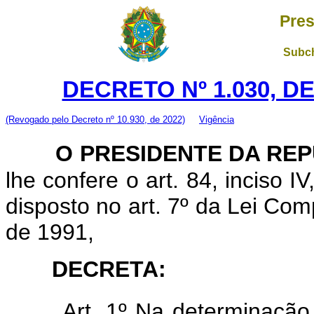
Pres
Subch
DECRETO Nº 1.030, D
(Revogado pelo Decreto nº 10.930, de 2022)
Vigência
O PRESIDENTE DA RE
lhe confere o art. 84, inciso I
disposto no art. 7º da Lei Co
de 1991,
DECRETA:
Art. 1º Na determinação