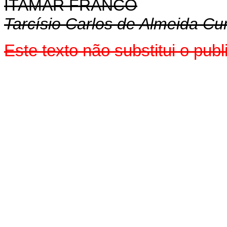
ITAMAR FRANCO
Tarcísio Carlos de Almeida C
Este texto não substitui o pu