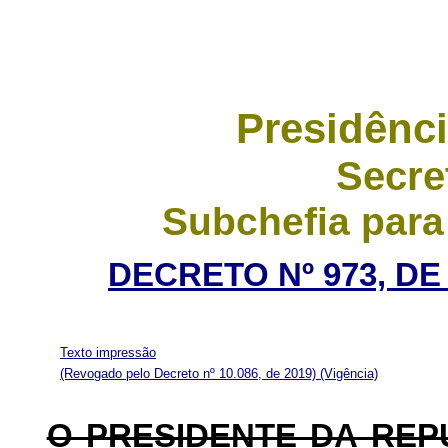
Presidênci
Secre
Subchefia para
DECRETO Nº 973, DE
Texto impressão
(Revogado pelo Decreto nº 10.086, de 2019)
(Vigência)
O PRESIDENTE DA REP