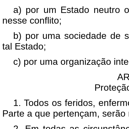
a) por um Estado neutro o
nesse conflito;
b) por uma sociedade de s
tal Estado;
c) por uma organização inte
AR
Proteção
1. Todos os feridos, enfer
Parte a que pertençam, serão 
2. Em todas as circunstân