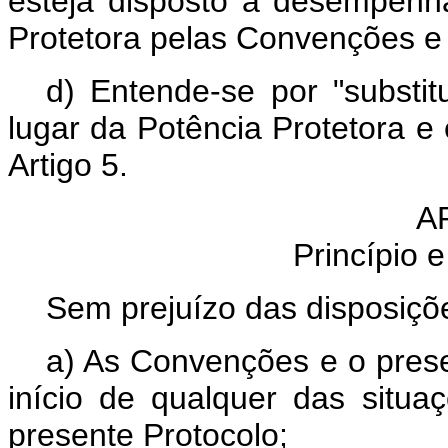
esteja disposto a desempenha
Protetora pelas Convenções e 
d) Entende-se por "substi
lugar da Potência Protetora 
Artigo 5.
A
Princípio e
Sem prejuízo das disposiçõ
a) As Convenções e o prese
início de qualquer das situa
presente Protocolo;