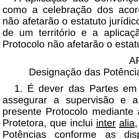
como a celebração dos acord
não afetarão o estatuto jurídi
de um território e a aplic
Protocolo não afetarão o estatu
A
Designação das Potência
1. É dever das Partes em c
assegurar a supervisão e 
presente Protocolo mediante 
Protetora, que inclui
inter
alia
Potências conforme as dis