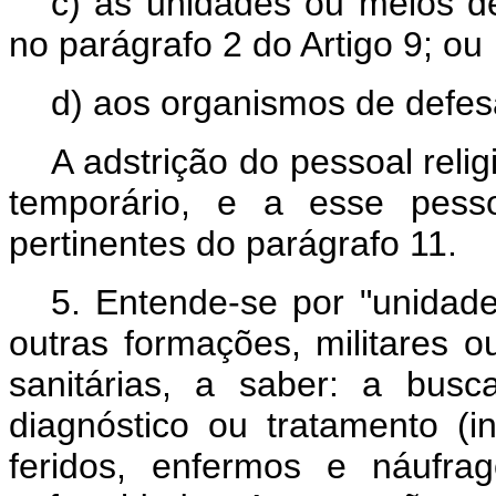
c) às unidades ou meios de
no parágrafo 2 do Artigo 9; ou
d) aos organismos de defesa
A adstrição do pessoal reli
temporário, e a esse pesso
pertinentes do parágrafo 11.
5. Entende-se por "unidade
outras formações, militares o
sanitárias, a saber: a busc
diagnóstico ou tratamento (i
feridos, enfermos e náufr