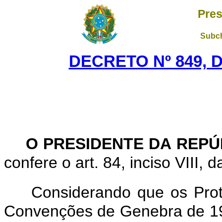
Pres
Subch
DECRETO Nº 849, D
O PRESIDENTE DA REPÚ
confere o art. 84, inciso VIII, 
Considerando que os Proto
Convenções de Genebra de 19