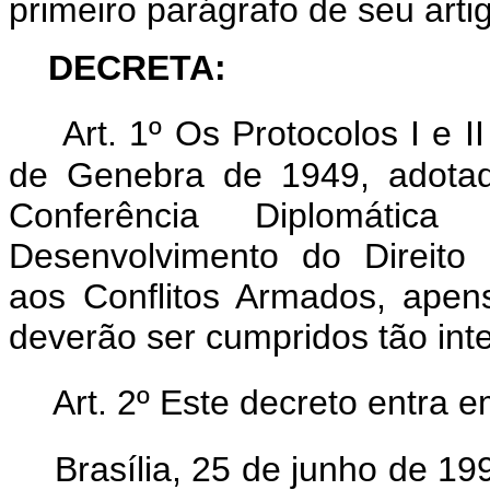
primeiro parágrafo de seu arti
DECRETA:
Art. 1º Os Protocolos I e 
de Genebra de 1949, adota
Conferência Diplomáti
Desenvolvimento do Direito I
aos Conflitos Armados, apen
deverão ser cumpridos tão in
Art. 2º Este decreto entra 
Brasília, 25 de junho de 1