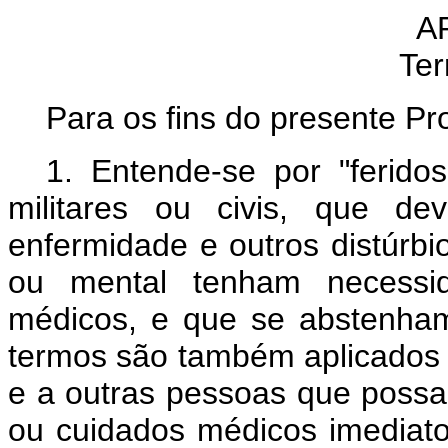
A
Ter
Para os fins do presente Pr
1. Entende-se por "ferido
militares ou civis, que d
enfermidade e outros distúrbi
ou mental tenham necessid
médicos, e que se abstenham
termos são também aplicados 
e a outras pessoas que possa
ou cuidados médicos imediato