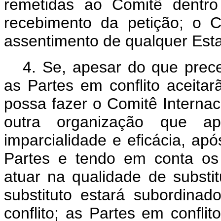
remetidas ao Comitê dentr
recebimento da petição; o C
assentimento de qualquer Esta
4. Se, apesar do que prece
as Partes em conflito aceit
possa fazer o Comitê Interna
outra organização que ap
imparcialidade e eficácia, ap
Partes e tendo em conta os 
atuar na qualidade de substit
substituto estará subordina
conflito; as Partes em confl