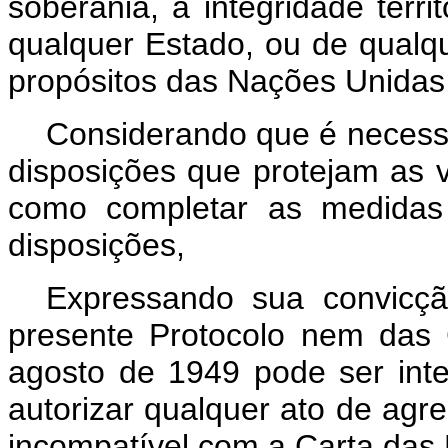
soberania, a integridade terri
qualquer Estado, ou de qualq
propósitos das Nações Unidas
Considerando que é necessá
disposições que protejam as v
como completar as medidas 
disposições,
Expressando sua convicç
presente Protocolo nem das
agosto de 1949 pode ser inte
autorizar qualquer ato de agr
incompatível com a Carta das