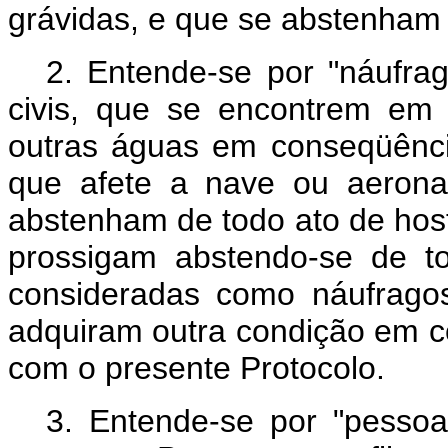
grávidas, e que se abstenham d
2. Entende-se por "náufrag
civis, que se encontrem em
outras águas em conseqüênci
que afete a nave ou aerona
abstenham de todo ato de hos
prossigam abstendo-se de to
consideradas como náufrago
adquiram outra condição em 
com o presente Protocolo.
3. Entende-se por "pessoa