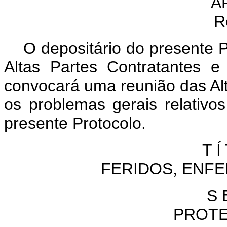
A
R
O depositário do presente 
Altas Partes Contratantes 
convocará uma reunião das Alt
os problemas gerais relativ
presente Protocolo.
T Í
FERIDOS, ENF
S 
PROTE