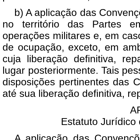
b) A aplicação das Convenç
no território das Partes e
operações militares e, em caso
de ocupação, exceto, em amb
cuja liberação definitiva, re
lugar posteriormente. Tais pes
disposições pertinentes das 
até sua liberação definitiva, r
A
Estatuto Jurídico
A aplicação das Convençõ