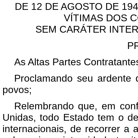
DE 12 DE AGOSTO DE 19
VÍTIMAS DOS 
SEM CARÁTER INTER
P
As Altas Partes Contratante
Proclamando seu ardente d
povos;
Relembrando que, em con
Unidas, todo Estado tem o de
internacionais, de recorrer a