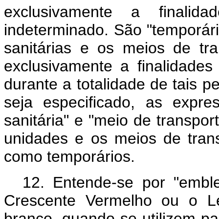
exclusivamente a finalid
indeterminado. São "temporári
sanitárias e os meios de tr
exclusivamente a finalidades 
durante a totalidade de tais 
seja especificado, as expres
sanitária" e "meio de transpor
unidades e os meios de trans
como temporários.
12. Entende-se por "emble
Crescente Vermelho ou o L
branco, quando se utilizem p