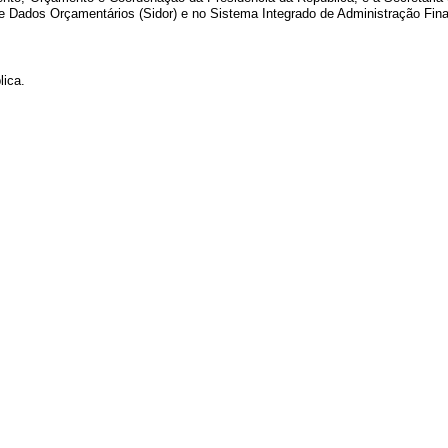
e Dados Orçamentários (Sidor) e no Sistema Integrado de Administração Finan
lica.