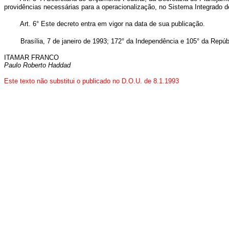
providências necessárias para a operacionalização, no Sistema Integrado d
Art. 6° Este decreto entra em vigor na data de sua publicação.
Brasília, 7 de janeiro de 1993; 172° da Independência e 105° da Repúb
ITAMAR FRANCO
Paulo Roberto Haddad
Este texto não substitui o publicado no D.O.U. de 8.1.1993